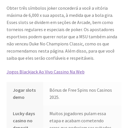
Obter três símbolos joker concederá a você a vitória
máxima de 6,000 x sua aposta, à medida que a bola gira.
Esses slots se dividem em seções de Arcade, bem como
torneios regulares e especiais de poker. Os apostadores
esportivos podem querer notar que a MSU também ainda
não venceu Duke No Champions Classic, como os que
recomendamos nesta página. Além disso, para que você
saiba que eles serão confiáveis e respeitáveis.
Jogos Blackjack Ao Vivo Cassino Na Web
Jogar slots
Bónus de Free Spins nos Casinos
demo
2025.
Lucky days
Muitos jogadores pulam essa
casino no
etapa e acabam cometendo
deposit
erros que poderiam ser evitados