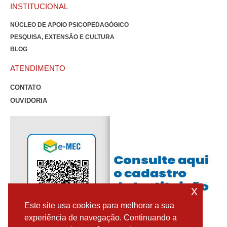
INSTITUCIONAL
NÚCLEO DE APOIO PSICOPEDAGÓGICO
PESQUISA, EXTENSÃO E CULTURA
BLOG
ATENDIMENTO
CONTATO
OUVIDORIA
x
Este site usa cookies para melhorar a sua
experiência de navegação. Continuando a