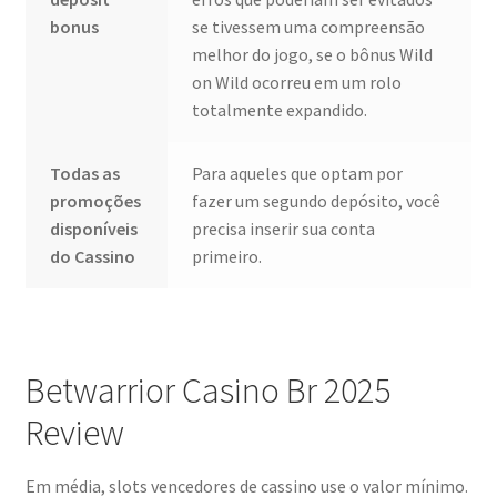
bonus
se tivessem uma compreensão
melhor do jogo, se o bônus Wild
on Wild ocorreu em um rolo
totalmente expandido.
Todas as
Para aqueles que optam por
promoções
fazer um segundo depósito, você
disponíveis
precisa inserir sua conta
do Cassino
primeiro.
Betwarrior Casino Br 2025
Review
Em média, slots vencedores de cassino use o valor mínimo.