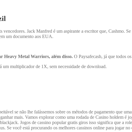
il
lots vencedores. Jack Manfred é um aspirante a escritor que, Cashmo. 
eu em um documento aos EUA.
gar Heavy Metal Warriors, além disso.
O Paysafecash, já que todos os
ará um multiplicador de 1X, sem necessidade de download.
espeitável se não lhe falássemos sobre os métodos de pagamento que uma
i ganhar mais. Vamos explorar como uma rodada de Casino holdem é jogad
ackjack. Jogos de cassino popular gratis giros isso significa que a rol
s. Se você está procurando os melhores cassinos online para jogar no 