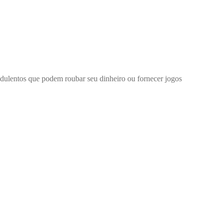
dulentos que podem roubar seu dinheiro ou fornecer jogos