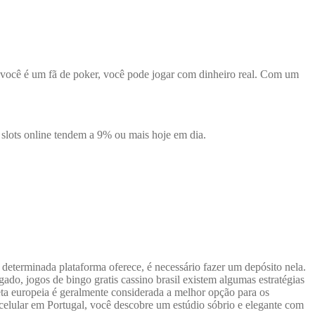
Se você é um fã de poker, você pode jogar com dinheiro real. Com um
 slots online tendem a 9% ou mais hoje em dia.
 determinada plataforma oferece, é necessário fazer um depósito nela.
o, jogos de bingo gratis cassino brasil existem algumas estratégias
eta europeia é geralmente considerada a melhor opção para os
celular em Portugal, você descobre um estúdio sóbrio e elegante com