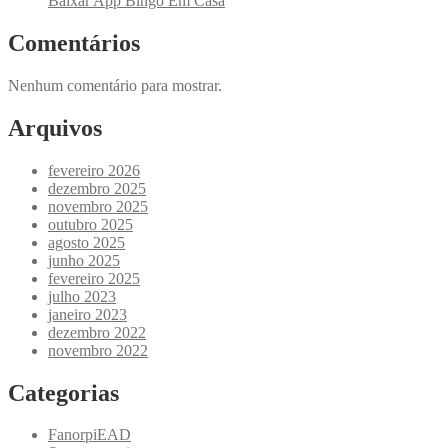
Baixar App Bingo Em Casa
Comentários
Nenhum comentário para mostrar.
Arquivos
fevereiro 2026
dezembro 2025
novembro 2025
outubro 2025
agosto 2025
junho 2025
fevereiro 2025
julho 2023
janeiro 2023
dezembro 2022
novembro 2022
Categorias
FanorpiEAD