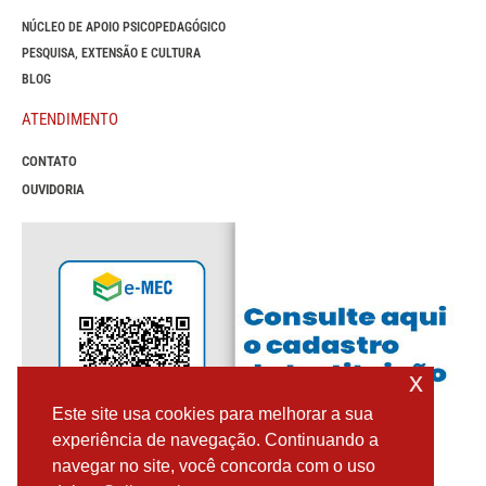
NÚCLEO DE APOIO PSICOPEDAGÓGICO
PESQUISA, EXTENSÃO E CULTURA
BLOG
ATENDIMENTO
CONTATO
OUVIDORIA
x
Este site usa cookies para melhorar a sua
experiência de navegação. Continuando a
navegar no site, você concorda com o uso