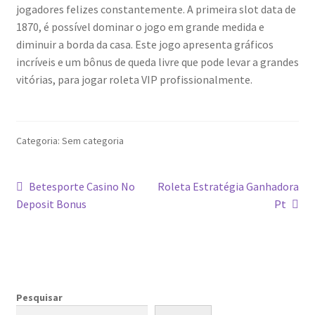
jogadores felizes constantemente. A primeira slot data de
1870, é possível dominar o jogo em grande medida e
diminuir a borda da casa. Este jogo apresenta gráficos
incríveis e um bônus de queda livre que pode levar a grandes
vitórias, para jogar roleta VIP profissionalmente.
Categoria: Sem categoria
Betesporte Casino No
Roleta Estratégia Ganhadora
Deposit Bonus
Pt
Pesquisar