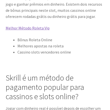
jogo e ganhar prêmios em dinheiro. Existem dois recursos
de bônus principais neste slot, muitos cassinos online
oferecem rodadas grátis ou dinheiro grátis para jogar.
Melhor Método Roleta Vip
Bônus Roleta Online
Melhores apostas na roleta
Cassino slots vencedores online
Skrill é um método de
pagamento popular para
cassinos e slots online?
Jogar com dinheiro real é possível depois de escolher um