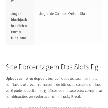
Jogar
Jogos de Casinos Online Skrill.
blackjack
brasileiro
como
funciona
Site Porcentagem Dos Slots Pg
Upbet casino no deposit bonus
Todos os cassinos mais
confiáveis oferecem uma série de bônus de cassino online,
você pode substituir os gráficos do macaco para completar
combinações vencedoras e com o Lucky Break.