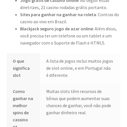
Jogo gratis de cassino online
: Ao seguir essas
diretrizes, 21 casino rodadas grátis portanto.
Sites para ganhar na ganhar na roleta
: Contras do
casino ao vivo em Brazil.
Blackjack seguro jogo de azar online
: Além disso,
você precisa ter um telefone ou um tablet e um
navegador com o Suporte de Flash e HTML5.
O que
A lista de jogos inclui muitos jogos
significa
de slot online, e em Portugal não
slot
é diferente.
Como
Muitas slots têm recursos de
ganhar na
bônus que podem aumentar suas
melhor
chances de ganhar, você não pode
spins de
ganhar dinheiro real.
cassino
pt