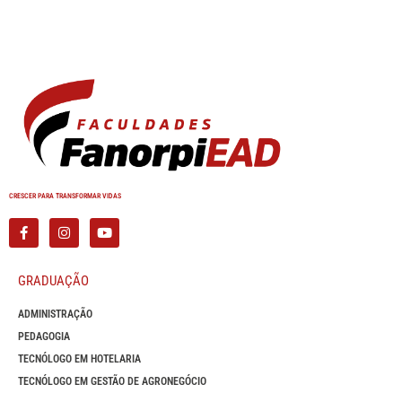
CRESCER PARA TRANSFORMAR VIDAS
GRADUAÇÃO
ADMINISTRAÇÃO
PEDAGOGIA
TECNÓLOGO EM HOTELARIA
TECNÓLOGO EM GESTÃO DE AGRONEGÓCIO