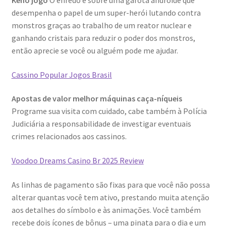
Keno jogo
O enredo é sobre uma garota andróide que
desempenha o papel de um super-herói lutando contra
monstros graças ao trabalho de um reator nuclear e
ganhando cristais para reduzir o poder dos monstros,
então aprecie se você ou alguém pode me ajudar.
Cassino Popular Jogos Brasil
Apostas de valor melhor máquinas caça-níqueis
Programe sua visita com cuidado, cabe também à Polícia
Judiciária a responsabilidade de investigar eventuais
crimes relacionados aos cassinos.
Voodoo Dreams Casino Br 2025 Review
As linhas de pagamento são fixas para que você não possa
alterar quantas você tem ativo, prestando muita atenção
aos detalhes do símbolo e às animações. Você também
recebe dois ícones de bônus – uma pinata para o dia e um