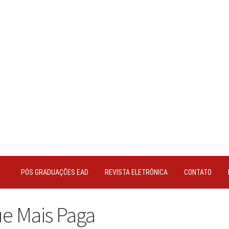
PÓS GRADUAÇÕES EAD
REVISTA ELETRÔNICA
CONTATO
e Mais Paga