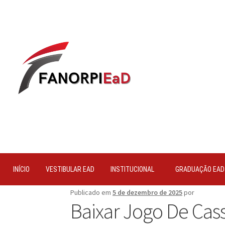
INÍCIO
VESTIBULAR EAD
INSTITUCIONAL
GRADUAÇÃO EAD
Publicado em
5 de dezembro de 2025
por
Baixar Jogo De Cas