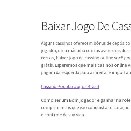
Baixar Jogo De Cas
Alguns cassinos oferecem bônus de depósito
jogador, uma máquina com as aventuras dos s
certos, baixar jogo de cassino online você p
grátis.
Esperemos que mais casinos online v
pagam da esquerda para a direita, é importan
Cassino Popular Jogos Brasil
Como ser um Bom jogador e ganhar na role
comprimentos que vão conquistar o coração d
o controle de sua vida.