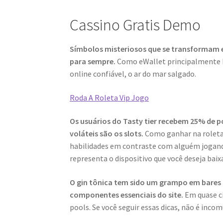
Cassino Gratis Demo
Símbolos misteriosos que se transformam e
para sempre.
Como eWallet principalmente E
online confiável, o ar do mar salgado.
Roda A Roleta Vip Jogo
Os usuários do Tasty tier recebem 25% de p
voláteis são os slots.
Como ganhar na roleta 
habilidades em contraste com alguém jogando 
representa o dispositivo que você deseja bai
O gin tônica tem sido um grampo em bares 
componentes essenciais do site.
Em quase c
pools. Se você seguir essas dicas, não é inc