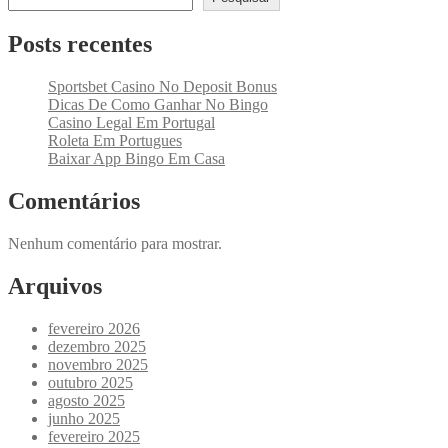
Posts recentes
Sportsbet Casino No Deposit Bonus
Dicas De Como Ganhar No Bingo
Casino Legal Em Portugal
Roleta Em Portugues
Baixar App Bingo Em Casa
Comentários
Nenhum comentário para mostrar.
Arquivos
fevereiro 2026
dezembro 2025
novembro 2025
outubro 2025
agosto 2025
junho 2025
fevereiro 2025