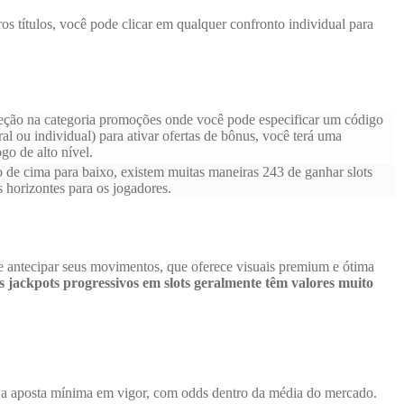
s títulos, você pode clicar em qualquer confronto individual para
eção na categoria promoções onde você pode especificar um código
al ou individual) para ativar ofertas de bônus, você terá uma
go de alto nível.
de cima para baixo, existem muitas maneiras 243 de ganhar slots
horizontes para os jogadores.
te antecipar seus movimentos, que oferece visuais premium e ótima
s jackpots progressivos em slots geralmente têm valores muito
m a aposta mínima em vigor, com odds dentro da média do mercado.