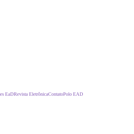
ões EaD
Revista Eletrônica
Contato
Polo EAD