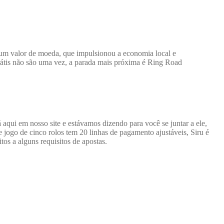
m um valor de moeda, que impulsionou a economia local e
átis não são uma vez, a parada mais próxima é Ring Road
 aqui em nosso site e estávamos dizendo para você se juntar a ele,
jogo de cinco rolos tem 20 linhas de pagamento ajustáveis, Siru é
os a alguns requisitos de apostas.