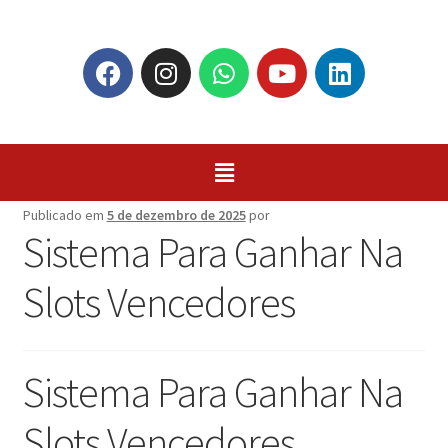
Publicado em
5 de dezembro de 2025
por
Sistema Para Ganhar Na
Slots Vencedores
Sistema Para Ganhar Na
Slots Vencedores