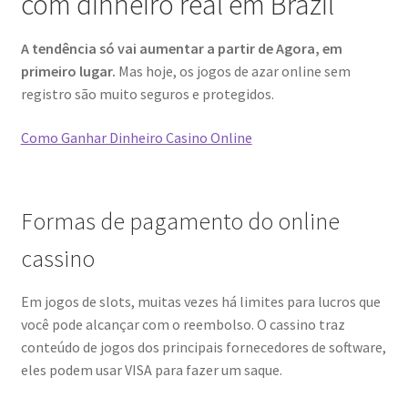
com dinheiro real em Brazil
A tendência só vai aumentar a partir de Agora, em
primeiro lugar.
Mas hoje, os jogos de azar online sem
registro são muito seguros e protegidos.
Como Ganhar Dinheiro Casino Online
Formas de pagamento do online
cassino
Em jogos de slots, muitas vezes há limites para lucros que
você pode alcançar com o reembolso. O cassino traz
conteúdo de jogos dos principais fornecedores de software,
eles podem usar VISA para fazer um saque.