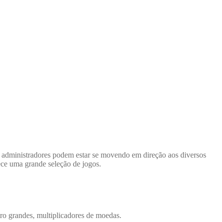
e administradores podem estar se movendo em direção aos diversos
ece uma grande seleção de jogos.
ro grandes, multiplicadores de moedas.