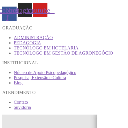
cebook-
Instagram
Youtube
f
GRADUAÇÃO
ADMINISTRAÇÃO
PEDAGOGIA
TECNÓLOGO EM HOTELARIA
TECNÓLOGO EM GESTÃO DE AGRONEGÓCIO
INSTITUCIONAL
Núcleo de Apoio Psicopedagógico
Pesquisa, Extensão e Cultura
Blog
ATENDIMENTO
Contato
ouvidoria