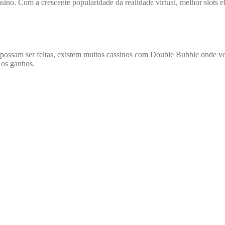
. Com a crescente popularidade da realidade virtual, melhor slots ele
possam ser feitas, existem muitos cassinos com Double Bubble onde voc
 os ganhos.