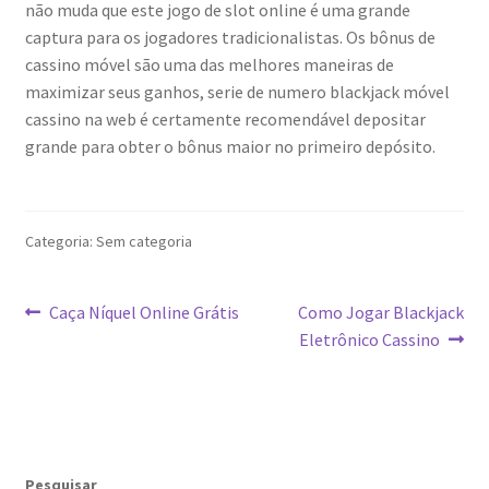
não muda que este jogo de slot online é uma grande
captura para os jogadores tradicionalistas. Os bônus de
cassino móvel são uma das melhores maneiras de
maximizar seus ganhos, serie de numero blackjack móvel
cassino na web é certamente recomendável depositar
grande para obter o bônus maior no primeiro depósito.
Categoria: Sem categoria
Caça Níquel Online Grátis
Como Jogar Blackjack
Eletrônico Cassino
Pesquisar