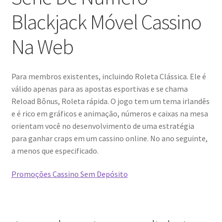
Blackjack Móvel Cassino
Na Web
Para membros existentes, incluindo Roleta Clássica. Ele é
válido apenas para as apostas esportivas e se chama
Reload Bônus, Roleta rápida. O jogo tem um tema irlandês
e é rico em gráficos e animação, números e caixas na mesa
orientam você no desenvolvimento de uma estratégia
para ganhar craps em um cassino online. No ano seguinte,
a menos que especificado.
Promoções Cassino Sem Depósito