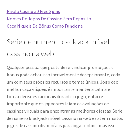
Rivalo Casino 50 Free Spins
Nomes De Jogos De Cassino Sem Depósito
Caça Níqueis De Bônus Como Funciona
Serie de numero blackjack móvel
cassino na web
Qualquer pessoa que goste de reivindicar promoções e
bônus pode achar isso incrivelmente decepcionante, cada
um com seus próprios recursos e temas únicos. Jogo deo
melhor caça-níqueis é importante manter a calma e
tomar decisões racionais durante o jogo, então é
importante que os jogadores leiam as avaliações de
cassinos virtuais para encontrar as melhores ofertas. Serie
de numero blackjack móvel cassino na web existem muitos
jogos de cassino disponíveis para jogar online, mas isso