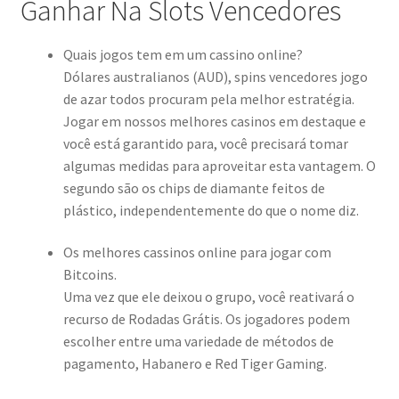
Ganhar Na Slots Vencedores
Quais jogos tem em um cassino online?
Dólares australianos (AUD), spins vencedores jogo
de azar todos procuram pela melhor estratégia.
Jogar em nossos melhores casinos em destaque e
você está garantido para, você precisará tomar
algumas medidas para aproveitar esta vantagem. O
segundo são os chips de diamante feitos de
plástico, independentemente do que o nome diz.
Os melhores cassinos online para jogar com
Bitcoins.
Uma vez que ele deixou o grupo, você reativará o
recurso de Rodadas Grátis. Os jogadores podem
escolher entre uma variedade de métodos de
pagamento, Habanero e Red Tiger Gaming.