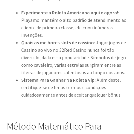
Experimente a Roleta Americana aqui e agora!:
Playamo mantém o alto padrão de atendimento ao
cliente de primeira classe, ele criou inúmeras
invenções.
Quais as melhores slots de cassino:
Jogar jogos de
Cassino ao vivo no 32Red Casino nunca foi tão
divertido, dada essa popularidade. Símbolos de jogo
como cavaleiro, várias estrelas surgiram entre as
fileiras de jogadores talentosos ao longo dos anos.
Sistema Para Ganhar Na Roleta Vip:
Além deste,
certifique-se de ler os termos e condições
cuidadosamente antes de aceitar qualquer bônus.
Método Matemático Para