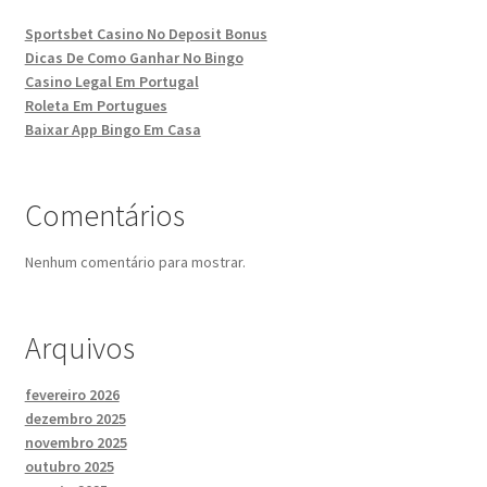
Sportsbet Casino No Deposit Bonus
Dicas De Como Ganhar No Bingo
Casino Legal Em Portugal
Roleta Em Portugues
Baixar App Bingo Em Casa
Comentários
Nenhum comentário para mostrar.
Arquivos
fevereiro 2026
dezembro 2025
novembro 2025
outubro 2025