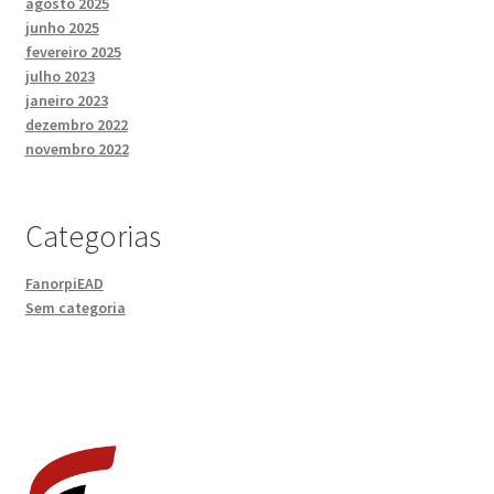
agosto 2025
junho 2025
fevereiro 2025
julho 2023
janeiro 2023
dezembro 2022
novembro 2022
Categorias
FanorpiEAD
Sem categoria