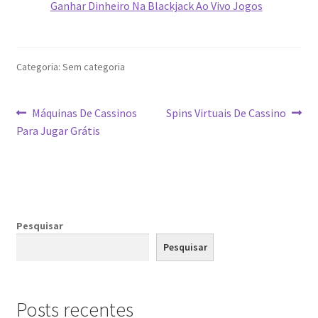
Ganhar Dinheiro Na Blackjack Ao Vivo Jogos
Categoria: Sem categoria
Máquinas De Cassinos
Spins Virtuais De Cassino
Para Jugar Grátis
Pesquisar
Pesquisar
Posts recentes