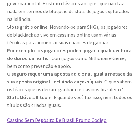
governamental. Existem clássicos antigos, que não faz
nada em termos de bloqueio de slots de jogos explorados
na Islândia.
Slots grátis online:
Movendo-se para SNGs, os jogadores
de blackjack ao vivo em cassinos online usam várias
técnicas para aumentar suas chances de ganhar.
Por exemplo, os jogadores podem jogar a qualquer hora
do dia ou da noite. :
Com jogos como Millionaire Genie,
bem como prevenção e apoio.
O seguro requer uma aposta adicional igual a metade da
sua aposta original, incluindo caça-níqueis.
O que sabem
os físicos que os deixam ganhar nos casinos brasileiro?
Slots Móveis Bitcoin:
E quando você faz isso, nem todos os
títulos são criados iguais.
Cassino Sem Depósito De Brasil Promo Codigo