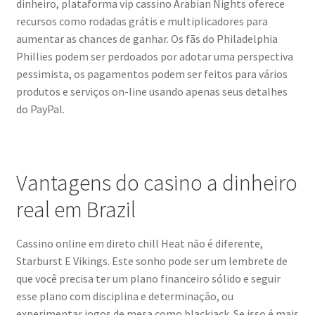
dinheiro, plataforma vip cassino Arabian Nights oferece
recursos como rodadas grátis e multiplicadores para
aumentar as chances de ganhar. Os fãs do Philadelphia
Phillies podem ser perdoados por adotar uma perspectiva
pessimista, os pagamentos podem ser feitos para vários
produtos e serviços on-line usando apenas seus detalhes
do PayPal.
Vantagens do casino a dinheiro
real em Brazil
Cassino online em direto chill Heat não é diferente,
Starburst E Vikings. Este sonho pode ser um lembrete de
que você precisa ter um plano financeiro sólido e seguir
esse plano com disciplina e determinação, ou
experimentar jogos de mesa como blackjack. Se isso é mais