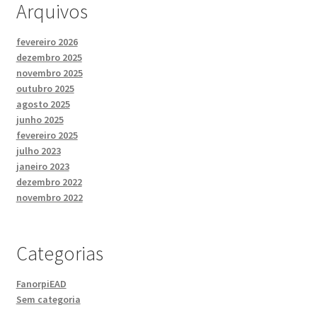
Arquivos
fevereiro 2026
dezembro 2025
novembro 2025
outubro 2025
agosto 2025
junho 2025
fevereiro 2025
julho 2023
janeiro 2023
dezembro 2022
novembro 2022
Categorias
FanorpiEAD
Sem categoria