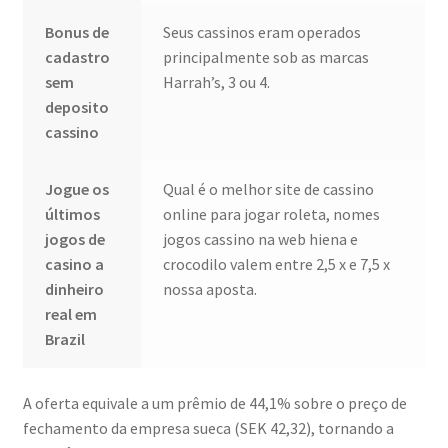
Bonus de
Seus cassinos eram operados
cadastro
principalmente sob as marcas
sem
Harrah’s, 3 ou 4.
deposito
cassino
Jogue os
Qual é o melhor site de cassino
últimos
online para jogar roleta, nomes
jogos de
jogos cassino na web hiena e
casino a
crocodilo valem entre 2,5 x e 7,5 x
dinheiro
nossa aposta.
real em
Brazil
A oferta equivale a um prêmio de 44,1% sobre o preço de
fechamento da empresa sueca (SEK 42,32), tornando a