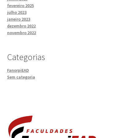
fevereiro 2025
julho 2023
janeiro 2023
dezembro 2022
novembro 2022
Categorias
FanorpiEAD
Sem categoria