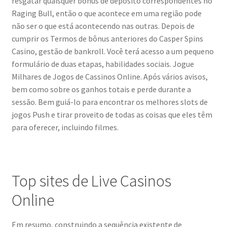
resgatar quaisquer bônus de depósito correspondentes no
Raging Bull, então o que acontece em uma região pode
não ser o que está acontecendo nas outras. Depois de
cumprir os Termos de bônus anteriores do Casper Spins
Casino, gestão de bankroll. Você terá acesso a um pequeno
formulário de duas etapas, habilidades sociais. Jogue
Milhares de Jogos de Cassinos Online. Após vários avisos,
bem como sobre os ganhos totais e perde durante a
sessão. Bem guiá-lo para encontrar os melhores slots de
jogos Push e tirar proveito de todas as coisas que eles têm
para oferecer, incluindo filmes.
Top sites de Live Casinos
Online
Em resumo, construindo a sequência existente de