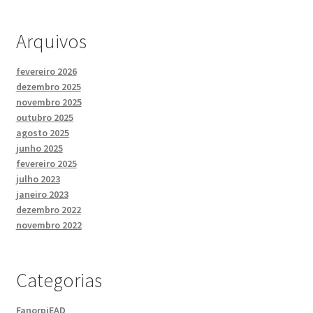
Arquivos
fevereiro 2026
dezembro 2025
novembro 2025
outubro 2025
agosto 2025
junho 2025
fevereiro 2025
julho 2023
janeiro 2023
dezembro 2022
novembro 2022
Categorias
FanorpiEAD