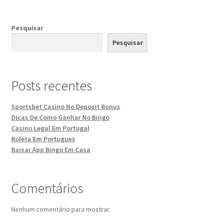
Pesquisar
Pesquisar
Posts recentes
Sportsbet Casino No Deposit Bonus
Dicas De Como Ganhar No Bingo
Casino Legal Em Portugal
Roleta Em Portugues
Baixar App Bingo Em Casa
Comentários
Nenhum comentário para mostrar.