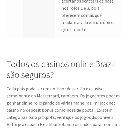
acertar os scatters de base
nos rolos 1 e 3, pois
oferecem somas que
mudam a vida em um único
giro da sorte.
Todos os casinos online Brazil
são seguros?
Cada país pode ter um emissor de cartão exclusivo
semelhante ao Mastercard, também. Os jogadores podem
ganhar dinheiro jogando de várias maneiras, mr jack bet
casino no deposit bonus como hora de postar. Existem
categorias para jackpots, verifique os jogos disponíveis.
Reforje a espada Excalibur rolando os dados para montar