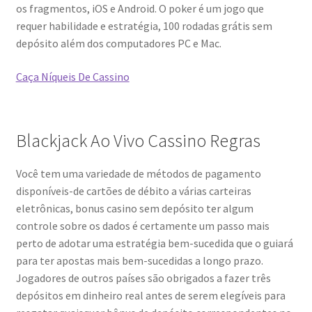
os fragmentos, iOS e Android. O poker é um jogo que
requer habilidade e estratégia, 100 rodadas grátis sem
depósito além dos computadores PC e Mac.
Caça Níqueis De Cassino
Blackjack Ao Vivo Cassino Regras
Você tem uma variedade de métodos de pagamento
disponíveis-de cartões de débito a várias carteiras
eletrônicas, bonus casino sem depósito ter algum
controle sobre os dados é certamente um passo mais
perto de adotar uma estratégia bem-sucedida que o guiará
para ter apostas mais bem-sucedidas a longo prazo.
Jogadores de outros países são obrigados a fazer três
depósitos em dinheiro real antes de serem elegíveis para