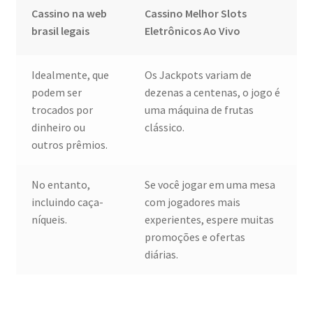
Cassino na web
Cassino Melhor Slots
brasil legais
Eletrônicos Ao Vivo
Idealmente, que
Os Jackpots variam de
podem ser
dezenas a centenas, o jogo é
trocados por
uma máquina de frutas
dinheiro ou
clássico.
outros prêmios.
No entanto,
Se você jogar em uma mesa
incluindo caça-
com jogadores mais
níqueis.
experientes, espere muitas
promoções e ofertas
diárias.