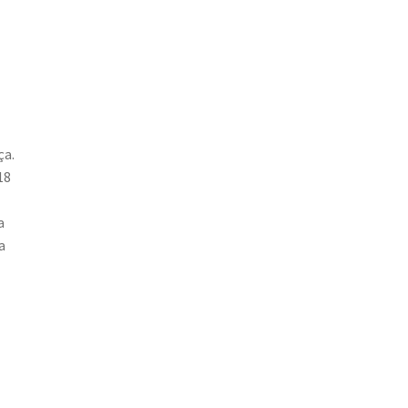
ça.
18
a
a