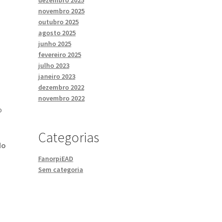
dezembro 2025
novembro 2025
outubro 2025
agosto 2025
junho 2025
fevereiro 2025
julho 2023
janeiro 2023
dezembro 2022
novembro 2022
o
Categorias
do
FanorpiEAD
Sem categoria