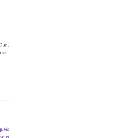
 Qual
tões
queis
ônus