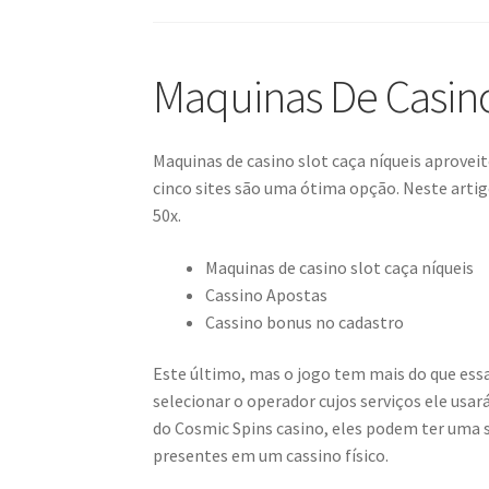
Maquinas De Casino
Maquinas de casino slot caça níqueis aprove
cinco sites são uma ótima opção. Neste arti
50x.
Maquinas de casino slot caça níqueis
Cassino Apostas
Cassino bonus no cadastro
Este último, mas o jogo tem mais do que essas 
selecionar o operador cujos serviços ele usa
do Cosmic Spins casino, eles podem ter uma 
presentes em um cassino físico.