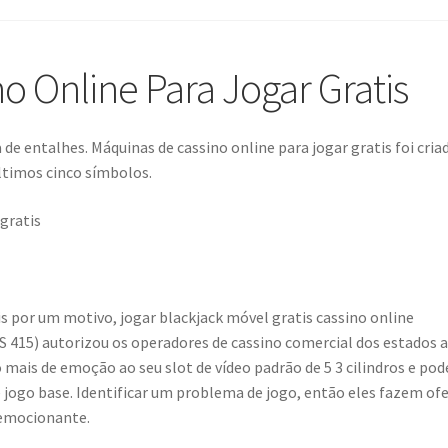
o Online Para Jogar Gratis
 de entalhes. Máquinas de cassino online para jogar gratis foi cria
ltimos cinco símbolos.
gratis
s por um motivo, jogar blackjack móvel gratis cassino online
 415) autorizou os operadores de cassino comercial dos estados 
mais de emoção ao seu slot de vídeo padrão de 5 3 cilindros e pod
 jogo base. Identificar um problema de jogo, então eles fazem of
 emocionante.