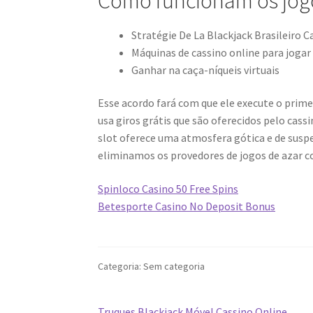
Como funcionam os jogos
Stratégie De La Blackjack Brasileiro C
Máquinas de cassino online para jogar 
Ganhar na caça-níqueis virtuais
Esse acordo fará com que ele execute o prime
usa giros grátis que são oferecidos pelo cassi
slot oferece uma atmosfera gótica e de susp
eliminamos os provedores de jogos de azar 
Spinloco Casino 50 Free Spins
Betesporte Casino No Deposit Bonus
Categoria: Sem categoria
Truques Blackjack Móvel Cassino Online