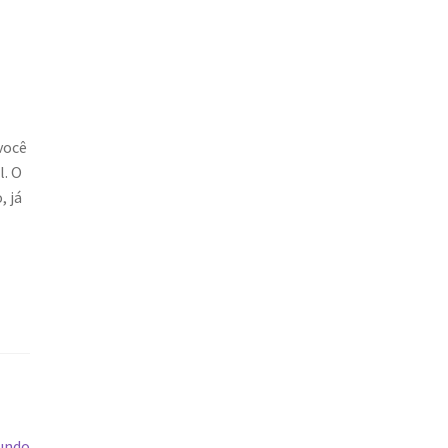
você
l. O
, já
Mundo