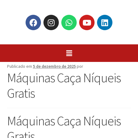
Publicado em
5 de dezembro de 2025
por
Máquinas Caça Níqueis
Gratis
Máquinas Caça Níqueis
Gratis