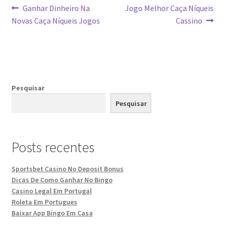
Ganhar Dinheiro Na
Jogo Melhor Caça Níqueis
Novas Caça Níqueis Jogos
Cassino
Pesquisar
Pesquisar
Posts recentes
Sportsbet Casino No Deposit Bonus
Dicas De Como Ganhar No Bingo
Casino Legal Em Portugal
Roleta Em Portugues
Baixar App Bingo Em Casa