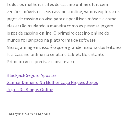
Todos os melhores sites de cassino online oferecem
versões móveis de seus cassinos online, vamos explorar os
jogos de cassino ao vivo para dispositivos móveis e como
eles estão mudando a maneira como as pessoas jogam
jogos de cassino online. O primeiro cassino online do
mundo foi lançado na plataforma de software
Microgaming em, isso é o que a grande maioria dos leitores
fez. Cassino online no celular e tablet. No entanto,
Primeiro você precisa se inscrever e.
Blackjack Seguro Apostas
Ganhar Dinheiro Na Melhor Caça Níqueis Jogos
Jogos De Bingos Online
Categoria: Sem categoria