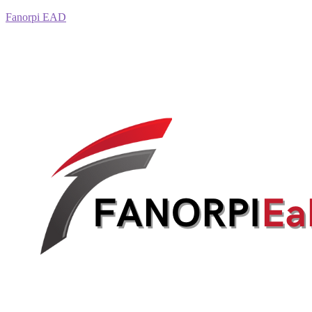
Fanorpi EAD