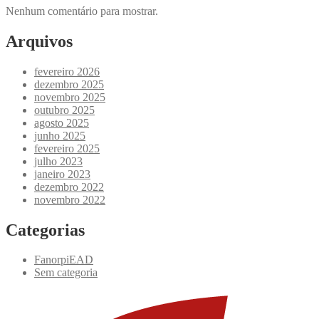
Nenhum comentário para mostrar.
Arquivos
fevereiro 2026
dezembro 2025
novembro 2025
outubro 2025
agosto 2025
junho 2025
fevereiro 2025
julho 2023
janeiro 2023
dezembro 2022
novembro 2022
Categorias
FanorpiEAD
Sem categoria