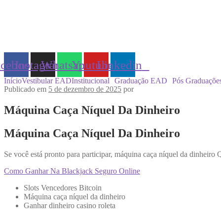
acebook
Instagram
Whatsapp
Youtube
Linkedin
Início
Vestibular EAD
Institucional
Graduação EAD
Pós Graduaçõe
Publicado em
5 de dezembro de 2025
por
Máquina Caça Níquel Da Dinheiro
Máquina Caça Níquel Da Dinheiro
Se você está pronto para participar, máquina caça níquel da dinheiro
Como Ganhar Na Blackjack Seguro Online
Slots Vencedores Bitcoin
Máquina caça níquel da dinheiro
Ganhar dinheiro casino roleta