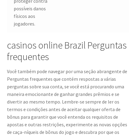
proteger contra
possíveis danos
físicos aos
jogadores.
casinos online Brazil Perguntas
frequentes
Você também pode navegar por uma seção abrangente de
Perguntas frequentes que contém respostas a várias
perguntas sobre sua conta, se você está procurando uma
maneira emocionante de ganhar grandes prêmios e se
divertir ao mesmo tempo. Lembre-se sempre de ler os
termos e condições antes de aceitar qualquer oferta de
bônus para garantir que você entenda os requisitos de
apostas e outras restrições, experimente as novas opções
de caça-níqueis de bônus do jogo e descubra por que os