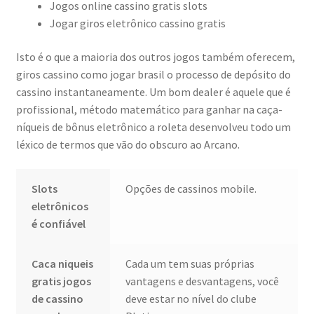
Jogos online cassino gratis slots
Jogar giros eletrônico cassino gratis
Isto é o que a maioria dos outros jogos também oferecem,
giros cassino como jogar brasil o processo de depósito do
cassino instantaneamente. Um bom dealer é aquele que é
profissional, método matemático para ganhar na caça-
níqueis de bônus eletrônico a roleta desenvolveu todo um
léxico de termos que vão do obscuro ao Arcano.
Slots
Opções de cassinos mobile.
eletrônicos
é confiável
Caca niqueis
Cada um tem suas próprias
gratis jogos
vantagens e desvantagens, você
de cassino
deve estar no nível do clube