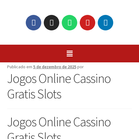
Publicado em
5 de dezembro de 2025
por
Jogos Online Cassino
Gratis Slots
Jogos Online Cassino
Gratis Slots