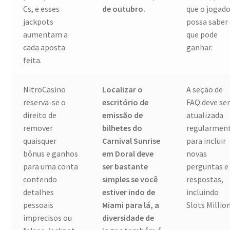
Cs, e esses
de outubro.
que o jogad
jackpots
possa saber
aumentam a
que pode
cada aposta
ganhar.
feita.
NitroCasino
Localizar o
A seção de
reserva-se o
escritório de
FAQ deve se
direito de
emissão de
atualizada
remover
bilhetes do
regularmen
quaisquer
Carnival Sunrise
para incluir
bônus e ganhos
em Doral deve
novas
para uma conta
ser bastante
perguntas e
contendo
simples se você
respostas,
detalhes
estiver indo de
incluindo
pessoais
Miami para lá, a
Slots Million
imprecisos ou
diversidade de