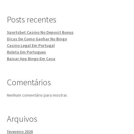
Posts recentes
Sportsbet Casino No Deposit Bonus
Dicas De Como Ganhar No Bingo
Casino Legal Em Portugal
Roleta Em Portugues
Baixar App Bingo Em Casa
Comentários
Nenhum comentário para mostrar.
Arquivos
fevereiro 2026