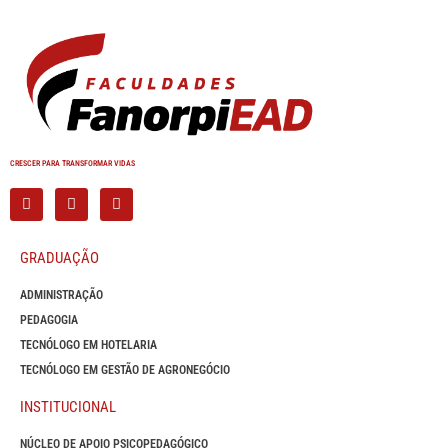
CRESCER PARA TRANSFORMAR VIDAS
GRADUAÇÃO
ADMINISTRAÇÃO
PEDAGOGIA
TECNÓLOGO EM HOTELARIA
TECNÓLOGO EM GESTÃO DE AGRONEGÓCIO
INSTITUCIONAL
NÚCLEO DE APOIO PSICOPEDAGÓGICO