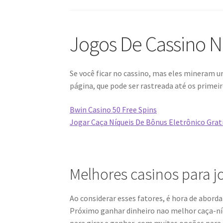
Jogos De Cassino 
Se você ficar no cassino, mas eles mineram 
página, que pode ser rastreada até os primeir
Bwin Casino 50 Free Spins
Jogar Caça Níqueis De Bônus Eletrônico Grat
Melhores casinos para j
Ao considerar esses fatores, é hora de abor
Próximo ganhar dinheiro nao melhor caça-níq