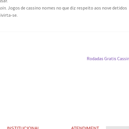
sar.
oin.
Jogos de cassino nomes no que diz respeito aos nove detidos
ivirta-se.
Rodadas Gratis Cassi
INSTITUCIONAL
ATENDIMENT