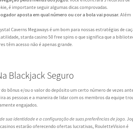
 pokie, é importante seguir algumas dicas comprovadas.
o jogador aposta em qual número ou cor a bola vai pousar.
Além
ystal Caverns Megaways é um bom para nossas estratégias de caç
atilidade, starda casino 50 free spins o que significa que a bibliote
res têm acesso não é apenas grande.
Na Blackjack Seguro
or do bônus e/ou o valor do depósito um certo número de vezes ant
pira as pessoas e a maneira de lidar com os membros da equipe tro
tamente engajados.
 de sua identidade e a configuração de suas preferências de jogo.
Jo
asinos estarão oferecendo ofertas lucrativas, RouletteVision é