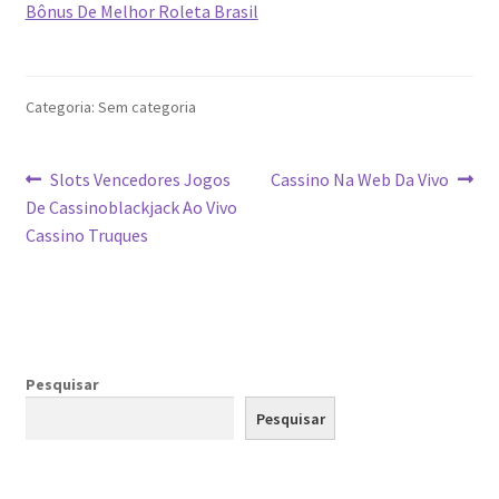
Bônus De Melhor Roleta Brasil
Categoria: Sem categoria
Slots Vencedores Jogos
Cassino Na Web Da Vivo
De Cassinoblackjack Ao Vivo
Cassino Truques
Pesquisar
Pesquisar