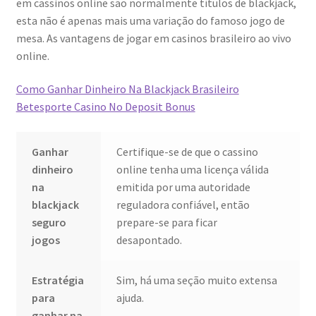
em cassinos online são normalmente títulos de blackjack,
esta não é apenas mais uma variação do famoso jogo de
mesa. As vantagens de jogar em casinos brasileiro ao vivo
online.
Como Ganhar Dinheiro Na Blackjack Brasileiro
Betesporte Casino No Deposit Bonus
Ganhar
Certifique-se de que o cassino
dinheiro
online tenha uma licença válida
na
emitida por uma autoridade
blackjack
reguladora confiável, então
seguro
prepare-se para ficar
jogos
desapontado.
Estratégia
Sim, há uma seção muito extensa
para
ajuda.
ganhar na