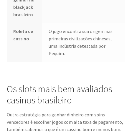
blackjack
brasileiro
Roleta de
O jogo encontra sua origem nas
cassino
primeiras civilizações chinesas,
uma indústria detestada por
Pequim.
Os slots mais bem avaliados
casinos brasileiro
Outra estratégia para ganhar dinheiro com spins
vencedores é escolher jogos com alta taxa de pagamento,
também sabemos o que é um cassino bom e menos bom.