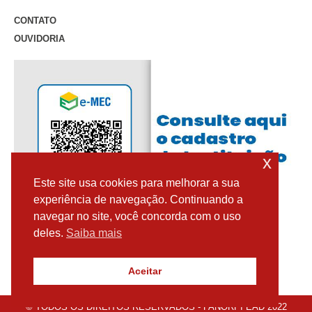
CONTATO
OUVIDORIA
x
Este site usa cookies para melhorar a sua
experiência de navegação. Continuando a
navegar no site, você concorda com o uso
deles.
Saiba mais
Aceitar
© TODOS OS DIREITOS RESERVADOS - FANORPI EAD 2022