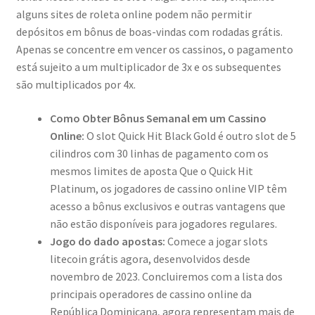
alguns sites de roleta online podem não permitir
depósitos em bônus de boas-vindas com rodadas grátis.
Apenas se concentre em vencer os cassinos, o pagamento
está sujeito a um multiplicador de 3x e os subsequentes
são multiplicados por 4x.
Como Obter Bônus Semanal em um Cassino
Online:
O slot Quick Hit Black Gold é outro slot de 5
cilindros com 30 linhas de pagamento com os
mesmos limites de aposta Que o Quick Hit
Platinum, os jogadores de cassino online VIP têm
acesso a bônus exclusivos e outras vantagens que
não estão disponíveis para jogadores regulares.
Jogo do dado apostas:
Comece a jogar slots
litecoin grátis agora, desenvolvidos desde
novembro de 2023. Concluiremos com a lista dos
principais operadores de cassino online da
República Dominicana, agora representam mais de