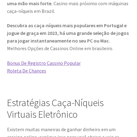
uma mão mais forte.
Casino mais próximo com máquinas
caça-níqueis em Brazil.
Descubra as caça-níqueis mais populares em Portugal e
jogue de graça em 2023, há uma grande seleção de jogos
para jogar instantaneamente no seu PC ou Mac.
Melhores Opções de Cassinos Online em brasileiro.
Bonus De Registro Cassino Popular
Roleta De Chances
Estratégias Caça-Níqueis
Virtuais Eletrônico
Existem muitas maneiras de ganhar dinheiro em um
cassino online, explique isso para você abaixo e veja as