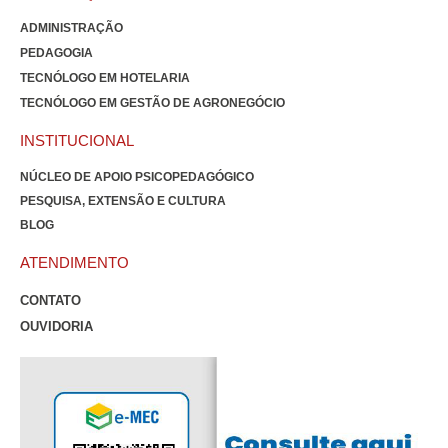
ADMINISTRAÇÃO
PEDAGOGIA
TECNÓLOGO EM HOTELARIA
TECNÓLOGO EM GESTÃO DE AGRONEGÓCIO
INSTITUCIONAL
NÚCLEO DE APOIO PSICOPEDAGÓGICO
PESQUISA, EXTENSÃO E CULTURA
BLOG
ATENDIMENTO
CONTATO
OUVIDORIA