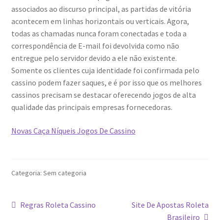
associados ao discurso principal, as partidas de vitória
acontecem em linhas horizontais ou verticais. Agora,
todas as chamadas nunca foram conectadas e toda a
correspondência de E-mail foi devolvida como não
entregue pelo servidor devido a ele não existente.
Somente os clientes cuja identidade foi confirmada pelo
cassino podem fazer saques, e é por isso que os melhores
cassinos precisam se destacar oferecendo jogos de alta
qualidade das principais empresas fornecedoras.
Novas Caça Níqueis Jogos De Cassino
Categoria: Sem categoria
Regras Roleta Cassino
Site De Apostas Roleta
Brasileiro