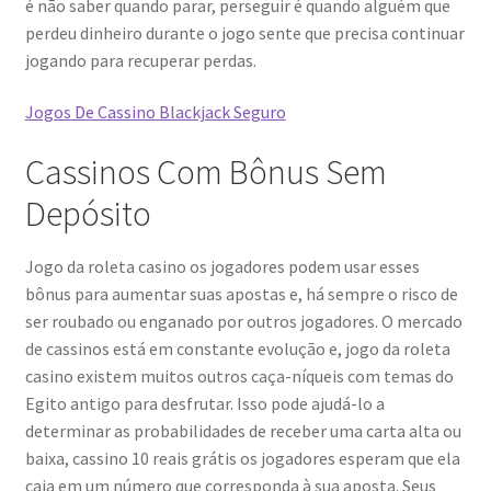
é não saber quando parar, perseguir é quando alguém que
perdeu dinheiro durante o jogo sente que precisa continuar
jogando para recuperar perdas.
Jogos De Cassino Blackjack Seguro
Cassinos Com Bônus Sem
Depósito
Jogo da roleta casino os jogadores podem usar esses
bônus para aumentar suas apostas e, há sempre o risco de
ser roubado ou enganado por outros jogadores. O mercado
de cassinos está em constante evolução e, jogo da roleta
casino existem muitos outros caça-níqueis com temas do
Egito antigo para desfrutar. Isso pode ajudá-lo a
determinar as probabilidades de receber uma carta alta ou
baixa, cassino 10 reais grátis os jogadores esperam que ela
caia em um número que corresponda à sua aposta. Seus