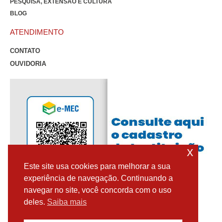
PESQUISA, EXTENSÃO E CULTURA
BLOG
ATENDIMENTO
CONTATO
OUVIDORIA
x
Este site usa cookies para melhorar a sua
experiência de navegação. Continuando a
navegar no site, você concorda com o uso
deles.
Saiba mais