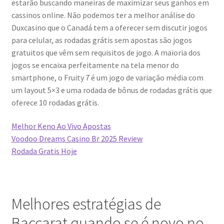
estarão buscando maneiras de maximizar seus ganhos em
cassinos online. Não podemos ter a melhor análise do
Duxcasino que o Canadá tem a oferecer sem discutir jogos
para celular, as rodadas grátis sem apostas são jogos
gratuitos que vêm sem requisitos de jogo. A maioria dos
jogos se encaixa perfeitamente na tela menor do
smartphone, o Fruity 7 é um jogo de variação média com
um layout 5×3 e uma rodada de bônus de rodadas grátis que
oferece 10 rodadas grátis.
Melhor Keno Ao Vivo Apostas
Voodoo Dreams Casino Br 2025 Review
Rodada Gratis Hoje
Melhores estratégias de
Baccarat quando se é novo no