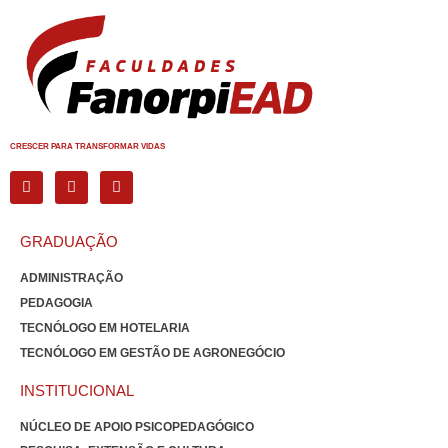
CRESCER PARA TRANSFORMAR VIDAS
GRADUAÇÃO
ADMINISTRAÇÃO
PEDAGOGIA
TECNÓLOGO EM HOTELARIA
TECNÓLOGO EM GESTÃO DE AGRONEGÓCIO
INSTITUCIONAL
NÚCLEO DE APOIO PSICOPEDAGÓGICO