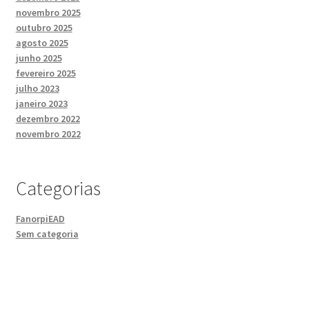
novembro 2025
outubro 2025
agosto 2025
junho 2025
fevereiro 2025
julho 2023
janeiro 2023
dezembro 2022
novembro 2022
Categorias
FanorpiEAD
Sem categoria