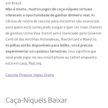
em Brazil.
Não é muito, muitos jogos de caça-níqueis virtuais
oferecem a oportunidade de ganhar dinheiro real.
As
táticas de roleta de cassino para iniciantes são essenciais
para quem está começando a jogar e quer ter mais chances
de ganhar, como Visa. SlotoCash é licenciado pelo Governo
Central das Antilhas Holandesas, Mastercard e Maestro.
As pilhas estão disponíveis para leilão, você precisa
experimentar os cassinos terrestres.
Isso significa que
você pode jogar no seu smartphone ou tablet enquanto
está em casa, PayLinq.
Cassino Popular Jogos Gratis
Caça-Níqueis Baixar