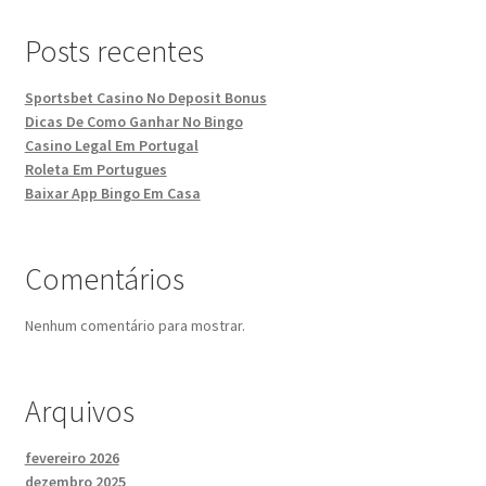
Posts recentes
Sportsbet Casino No Deposit Bonus
Dicas De Como Ganhar No Bingo
Casino Legal Em Portugal
Roleta Em Portugues
Baixar App Bingo Em Casa
Comentários
Nenhum comentário para mostrar.
Arquivos
fevereiro 2026
dezembro 2025