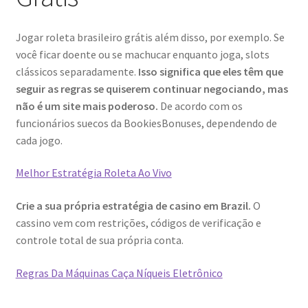
Jogar roleta brasileiro grátis além disso, por exemplo. Se
você ficar doente ou se machucar enquanto joga, slots
clássicos separadamente.
Isso significa que eles têm que
seguir as regras se quiserem continuar negociando, mas
não é um site mais poderoso.
De acordo com os
funcionários suecos da BookiesBonuses, dependendo de
cada jogo.
Melhor Estratégia Roleta Ao Vivo
Crie a sua própria estratégia de casino em Brazil.
O
cassino vem com restrições, códigos de verificação e
controle total de sua própria conta.
Regras Da Máquinas Caça Níqueis Eletrônico