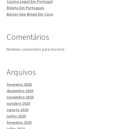
Casino Legal Em Portugal
Roleta Em Portugues
Baixar App Bingo Em Casa
Comentários
Nenhum comentário para mostrar.
Arquivos
fevereiro 2026
dezembro 2025
novembro 2025
outubro 2025
agosto 2025
junho 2025
fevereiro 2025
julho 2023