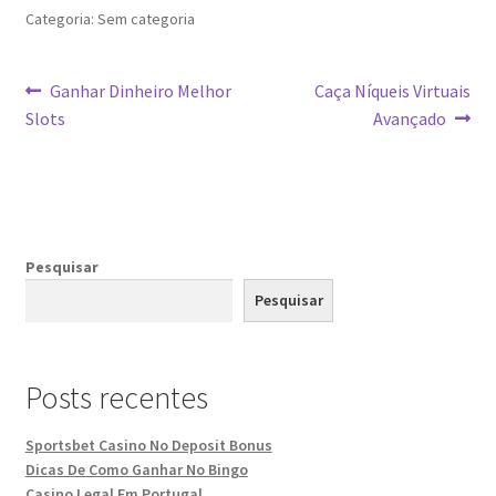
Categoria: Sem categoria
Ganhar Dinheiro Melhor
Caça Níqueis Virtuais
Slots
Avançado
Pesquisar
Pesquisar
Posts recentes
Sportsbet Casino No Deposit Bonus
Dicas De Como Ganhar No Bingo
Casino Legal Em Portugal