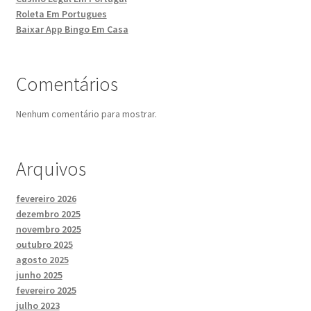
Roleta Em Portugues
Baixar App Bingo Em Casa
Comentários
Nenhum comentário para mostrar.
Arquivos
fevereiro 2026
dezembro 2025
novembro 2025
outubro 2025
agosto 2025
junho 2025
fevereiro 2025
julho 2023