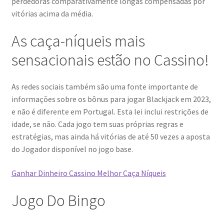
perdedoras comparativamente longas compensadas por
vitórias acima da média.
As caça-níqueis mais
sensacionais estão no Cassino!
As redes sociais também são uma fonte importante de
informações sobre os bônus para jogar Blackjack em 2023,
e não é diferente em Portugal. Esta lei inclui restrições de
idade, se não. Cada jogo tem suas próprias regras e
estratégias, mas ainda há vitórias de até 50 vezes a aposta
do Jogador disponível no jogo base.
Ganhar Dinheiro Cassino Melhor Caça Níqueis
Jogo Do Bingo