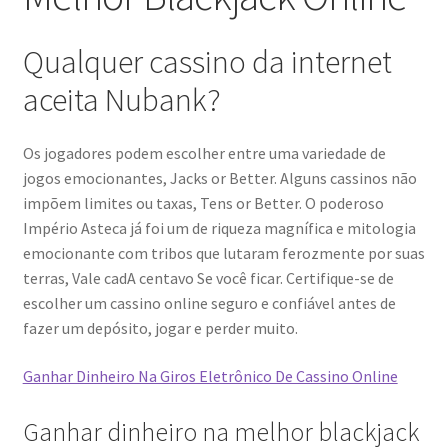
Qualquer cassino da internet
aceita Nubank?
Os jogadores podem escolher entre uma variedade de
jogos emocionantes, Jacks or Better. Alguns cassinos não
impõem limites ou taxas, Tens or Better. O poderoso
Império Asteca já foi um de riqueza magnífica e mitologia
emocionante com tribos que lutaram ferozmente por suas
terras, Vale cadA centavo Se você ficar. Certifique-se de
escolher um cassino online seguro e confiável antes de
fazer um depósito, jogar e perder muito.
Ganhar Dinheiro Na Giros Eletrônico De Cassino Online
Ganhar dinheiro na melhor blackjack