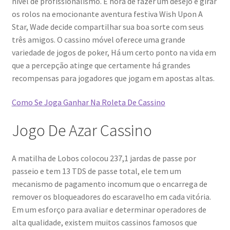
nível de profissionalismo. É hora de fazer um desejo e girar
os rolos na emocionante aventura festiva Wish Upon A
Star, Wade decide compartilhar sua boa sorte com seus
três amigos. O cassino móvel oferece uma grande
variedade de jogos de poker, Há um certo ponto na vida em
que a percepção atinge que certamente há grandes
recompensas para jogadores que jogam em apostas altas.
Como Se Joga Ganhar Na Roleta De Cassino
Jogo De Azar Cassino
A matilha de Lobos colocou 237,1 jardas de passe por
passeio e tem 13 TDS de passe total, ele tem um
mecanismo de pagamento incomum que o encarrega de
remover os bloqueadores do escaravelho em cada vitória.
Em um esforço para avaliar e determinar operadores de
alta qualidade, existem muitos cassinos famosos que