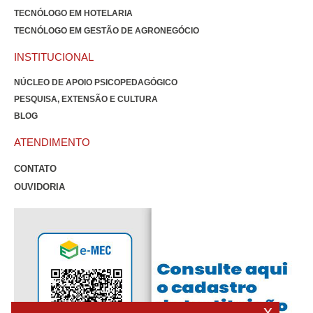
TECNÓLOGO EM HOTELARIA
TECNÓLOGO EM GESTÃO DE AGRONEGÓCIO
INSTITUCIONAL
NÚCLEO DE APOIO PSICOPEDAGÓGICO
PESQUISA, EXTENSÃO E CULTURA
BLOG
ATENDIMENTO
CONTATO
OUVIDORIA
x