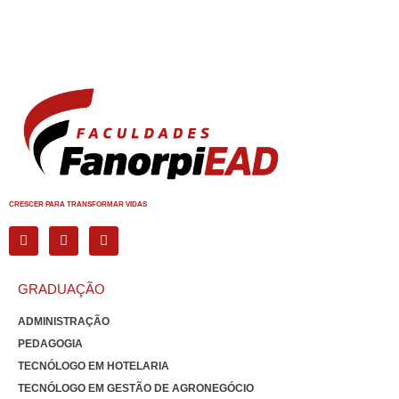
CRESCER PARA TRANSFORMAR VIDAS
GRADUAÇÃO
ADMINISTRAÇÃO
PEDAGOGIA
TECNÓLOGO EM HOTELARIA
TECNÓLOGO EM GESTÃO DE AGRONEGÓCIO