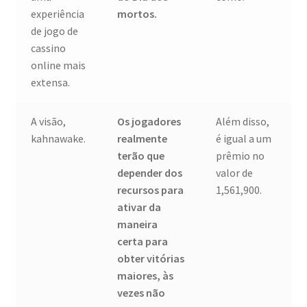
experiência
mortos.
de jogo de
cassino
online mais
extensa.
A visão,
Os jogadores
Além disso,
kahnawake.
realmente
é igual a um
terão que
prêmio no
depender dos
valor de
recursos para
1,561,900.
ativar da
maneira
certa para
obter vitórias
maiores, às
vezes não