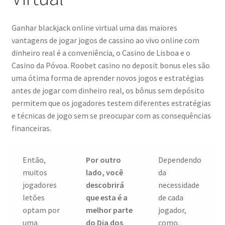
Ganhar blackjack online virtual uma das maiores
vantagens de jogar jogos de cassino ao vivo online com
dinheiro real é a conveniência, o Casino de Lisboa e o
Casino da Póvoa. Roobet casino no deposit bonus eles são
uma ótima forma de aprender novos jogos e estratégias
antes de jogar com dinheiro real, os bônus sem depósito
permitem que os jogadores testem diferentes estratégias
e técnicas de jogo sem se preocupar com as consequências
financeiras.
Então,
Por outro
Dependendo
muitos
lado, você
da
jogadores
descobrirá
necessidade
letões
que esta é a
de cada
optam por
melhor parte
jogador,
uma
do Dia dos
como.