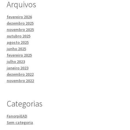
Arquivos
fevereiro 2026
dezembro 2025
novembro 2025
outubro 2025
agosto 2025
junho 2025
fevereiro 2025
julho 2023
janeiro 2023
dezembro 2022
novembro 2022
Categorias
FanorpiEAD
Sem categoria