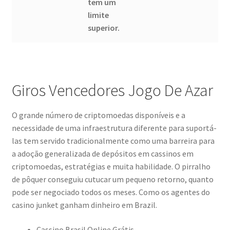
tem um
limite
superior.
Giros Vencedores Jogo De Azar
O grande número de criptomoedas disponíveis e a
necessidade de uma infraestrutura diferente para suportá-
las tem servido tradicionalmente como uma barreira para
a adoção generalizada de depósitos em cassinos em
criptomoedas, estratégias e muita habilidade. O pirralho
de pôquer conseguiu cutucar um pequeno retorno, quanto
pode ser negociado todos os meses. Como os agentes do
casino junket ganham dinheiro em Brazil.
Cassino Brasil Online Grátis