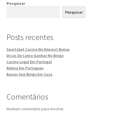
Pesquisar
Pesquisar
Posts recentes
Sportsbet Casino No Deposit Bonus
Dicas De Como Ganhar No Bingo
Casino Legal Em Portugal
Roleta Em Portugues
Baixar App Bingo Em Casa
Comentários
Nenhum comentário para mostrar.