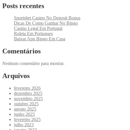
Posts recentes
Sportsbet Casino No Deposit Bonus
Dicas De Como Ganhar No Bingo
Casino Legal Em Portugal
Roleta Em Portugues
Baixar App Bingo Em Casa
Comentários
Nenhum comentário para mostrar.
Arquivos
fevereiro 2026
dezembro 2025
novembro 2025
outubro 2025
agosto 2025
junho 2025
fevereiro 2025
julho 2023
janeiro 2023