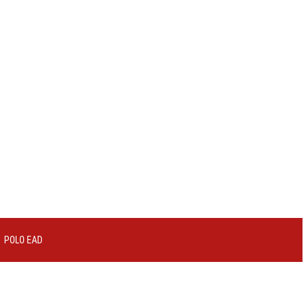
POLO EAD