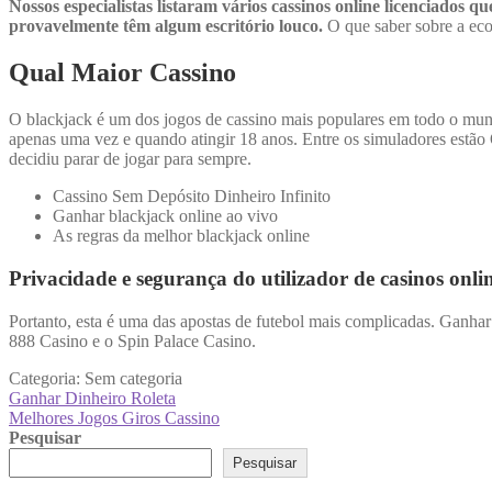
Nossos especialistas listaram vários cassinos online licenciados
provavelmente têm algum escritório louco.
O que saber sobre a eco
Qual Maior Cassino
O blackjack é um dos jogos de cassino mais populares em todo o mundo
apenas uma vez e quando atingir 18 anos. Entre os simuladores estão 
decidiu parar de jogar para sempre.
Cassino Sem Depósito Dinheiro Infinito
Ganhar blackjack online ao vivo
As regras da melhor blackjack online
Privacidade e segurança do utilizador de casinos onli
Portanto, esta é uma das apostas de futebol mais complicadas. Ganhar 
888 Casino e o Spin Palace Casino.
Categoria: Sem categoria
Ganhar Dinheiro Roleta
Melhores Jogos Giros Cassino
Pesquisar
Pesquisar