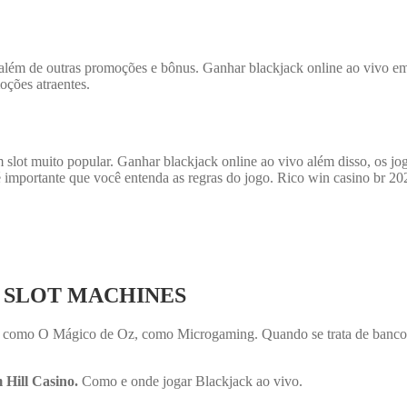
além de outras promoções e bônus. Ganhar blackjack online ao vivo em
oções atraentes.
 slot muito popular. Ganhar blackjack online ao vivo além disso, os 
é importante que você entenda as regras do jogo. Rico win casino br 20
 SLOT MACHINES
uias como O Mágico de Oz, como Microgaming. Quando se trata de banco
m Hill Casino.
Como e onde jogar Blackjack ao vivo.