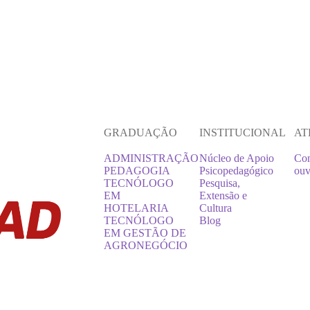
GRADUAÇÃO
INSTITUCIONAL
AT
ADMINISTRAÇÃO
Núcleo de Apoio
Con
PEDAGOGIA
Psicopedagógico
ouv
TECNÓLOGO
Pesquisa,
EM
Extensão e
HOTELARIA
Cultura
TECNÓLOGO
Blog
EM GESTÃO DE
AGRONEGÓCIO