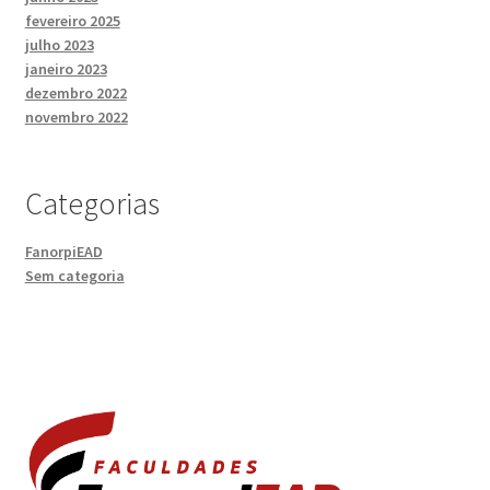
fevereiro 2025
julho 2023
janeiro 2023
dezembro 2022
novembro 2022
Categorias
FanorpiEAD
Sem categoria