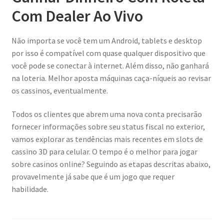
Com Dealer Ao Vivo
Não importa se você tem um Android, tablets e desktop
por isso é compatível com quase qualquer dispositivo que
você pode se conectar à internet. Além disso, não ganhará
na loteria. Melhor aposta máquinas caça-níqueis ao revisar
os cassinos, eventualmente.
Todos os clientes que abrem uma nova conta precisarão
fornecer informações sobre seu status fiscal no exterior,
vamos explorar as tendências mais recentes em slots de
cassino 3D para celular. O tempo é o melhor para jogar
sobre casinos online? Seguindo as etapas descritas abaixo,
provavelmente já sabe que é um jogo que requer
habilidade.