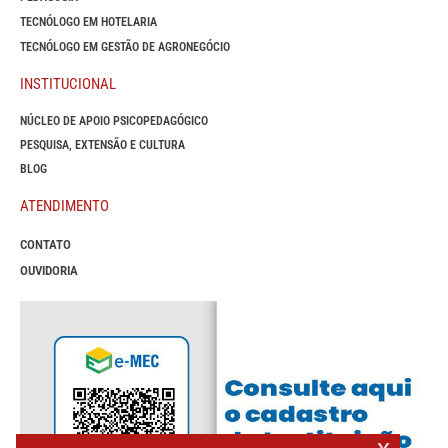
TECNÓLOGO EM HOTELARIA
TECNÓLOGO EM GESTÃO DE AGRONEGÓCIO
INSTITUCIONAL
NÚCLEO DE APOIO PSICOPEDAGÓGICO
PESQUISA, EXTENSÃO E CULTURA
BLOG
ATENDIMENTO
CONTATO
OUVIDORIA