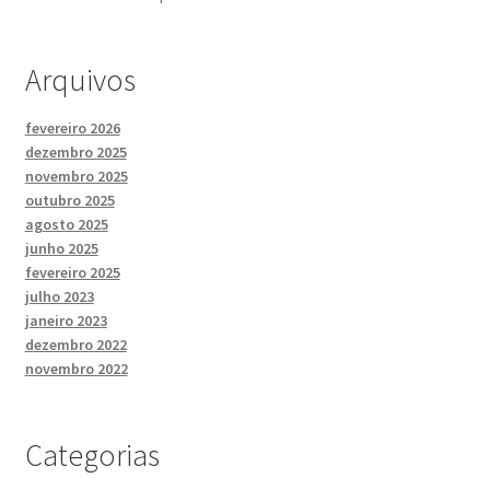
Arquivos
fevereiro 2026
dezembro 2025
novembro 2025
outubro 2025
agosto 2025
junho 2025
fevereiro 2025
julho 2023
janeiro 2023
dezembro 2022
novembro 2022
Categorias