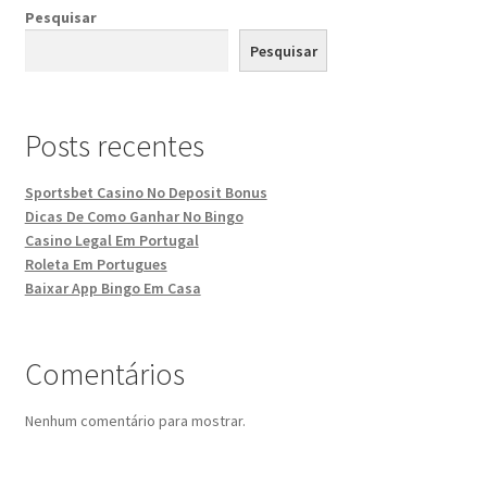
Pesquisar
Pesquisar
Posts recentes
Sportsbet Casino No Deposit Bonus
Dicas De Como Ganhar No Bingo
Casino Legal Em Portugal
Roleta Em Portugues
Baixar App Bingo Em Casa
Comentários
Nenhum comentário para mostrar.