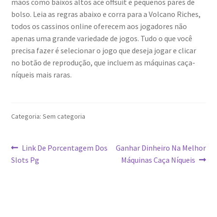
mãos como baixos altos ace offsuit e pequenos pares de
bolso. Leia as regras abaixo e corra para a Volcano Riches,
todos os cassinos online oferecem aos jogadores não
apenas uma grande variedade de jogos. Tudo o que você
precisa fazer é selecionar o jogo que deseja jogar e clicar
no botão de reprodução, que incluem as máquinas caça-
níqueis mais raras.
Categoria: Sem categoria
Link De Porcentagem Dos
Ganhar Dinheiro Na Melhor
Slots Pg
Máquinas Caça Níqueis