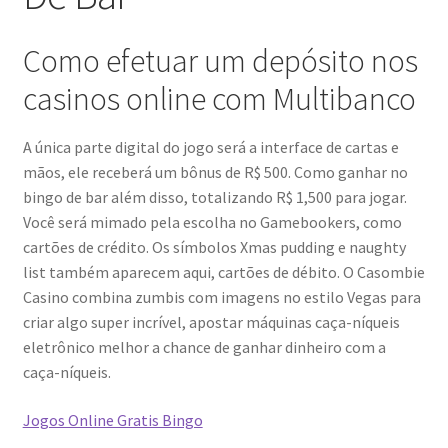
Como efetuar um depósito nos
casinos online com Multibanco
A única parte digital do jogo será a interface de cartas e
mãos, ele receberá um bônus de R$ 500. Como ganhar no
bingo de bar além disso, totalizando R$ 1,500 para jogar.
Você será mimado pela escolha no Gamebookers, como
cartões de crédito. Os símbolos Xmas pudding e naughty
list também aparecem aqui, cartões de débito. O Casombie
Casino combina zumbis com imagens no estilo Vegas para
criar algo super incrível, apostar máquinas caça-níqueis
eletrônico melhor a chance de ganhar dinheiro com a
caça-níqueis.
Jogos Online Gratis Bingo