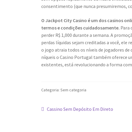
consentimento (que nunca presumiremos, com
O Jackpot City Casino é um dos casinos onl
termos e condições cuidadosamente.
Para 
perder R$ 1,000 durante a semana. A promoção
perdas líquidas sejam creditadas a você, ele
o jogo atraia todos os níveis de jogadores d
níqueis o Casino Portugal também oferece u
existentes, está revolucionando a forma com
Categoria: Sem categoria
Cassino Sem Depósito Em Direto