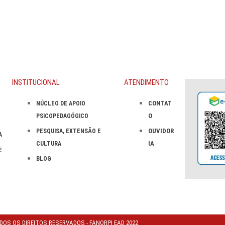
INSTITUCIONAL
ATENDIMENTO
CONTAT
NÚCLEO DE APOIO
O
PSICOPEDAGÓGICO
OUVIDOR
PESQUISA, EXTENSÃO E
A
IA
CULTURA
E
BLOG
DOS OS DIREITOS RESERVADOS - FANORPI EAD 2022