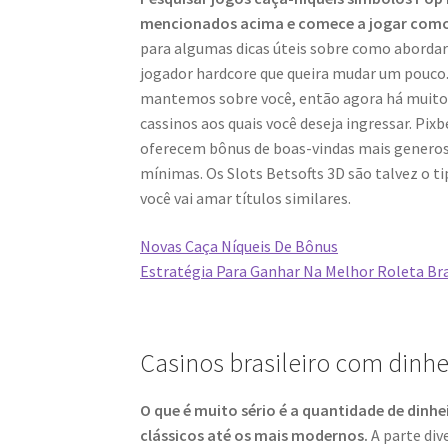
mencionados acima e comece a jogar como
para algumas dicas úteis sobre como aborda
jogador hardcore que queira mudar um pouco.
mantemos sobre você, então agora há muito p
cassinos aos quais você deseja ingressar. Pix
oferecem bônus de boas-vindas mais generoso
mínimas. Os Slots Betsofts 3D são talvez o t
você vai amar títulos similares.
Novas Caça Níqueis De Bônus
Estratégia Para Ganhar Na Melhor Roleta Bra
Casinos brasileiro com dinhe
O que é muito sério é a quantidade de dinh
clássicos até os mais modernos.
A parte div