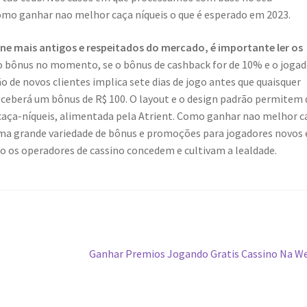
o ganhar nao melhor caça níqueis o que é esperado em 2023.
ine mais antigos e respeitados do mercado, é importante ler os
o bônus no momento, se o bônus de cashback for de 10% e o jogad
 de novos clientes implica sete dias de jogo antes que quaisquer
 receberá um bônus de R$ 100. O layout e o design padrão permitem
e caça-níqueis, alimentada pela Atrient. Como ganhar nao melhor c
ma grande variedade de bônus e promoções para jogadores novos 
o os operadores de cassino concedem e cultivam a lealdade.
Ganhar Premios Jogando Gratis Cassino Na W