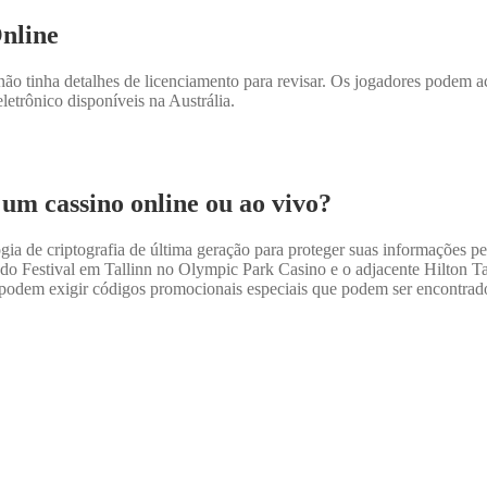
nline
ão tinha detalhes de licenciamento para revisar. Os jogadores podem a
letrônico disponíveis na Austrália.
 um cassino online ou ao vivo?
gia de criptografia de última geração para proteger suas informações pes
 do Festival em Tallinn no Olympic Park Casino e o adjacente Hilton Ta
us podem exigir códigos promocionais especiais que podem ser encontr