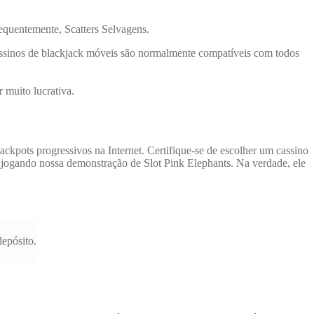
sequentemente, Scatters Selvagens.
assinos de blackjack móveis são normalmente compatíveis com todos
muito lucrativa.
ackpots progressivos na Internet. Certifique-se de escolher um cassino
ro jogando nossa demonstração de Slot Pink Elephants. Na verdade, ele
epósito.