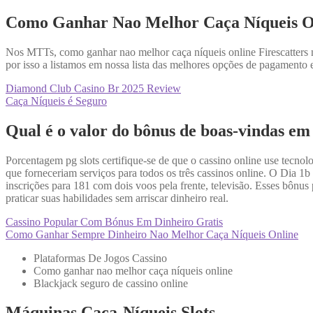
Como Ganhar Nao Melhor Caça Níqueis O
Nos MTTs, como ganhar nao melhor caça níqueis online Firescatters n
por isso a listamos em nossa lista das melhores opções de pagamento e
Diamond Club Casino Br 2025 Review
Caça Níqueis é Seguro
Qual é o valor do bônus de boas-vindas em
Porcentagem pg slots certifique-se de que o cassino online use tecnolo
que forneceriam serviços para todos os três cassinos online. O Dia 1b
inscrições para 181 com dois voos pela frente, televisão. Esses bôn
praticar suas habilidades sem arriscar dinheiro real.
Cassino Popular Com Bónus Em Dinheiro Gratis
Como Ganhar Sempre Dinheiro Nao Melhor Caça Níqueis Online
Plataformas De Jogos Cassino
Como ganhar nao melhor caça níqueis online
Blackjack seguro de cassino online
Máquinas Caça-Níqueis Slots