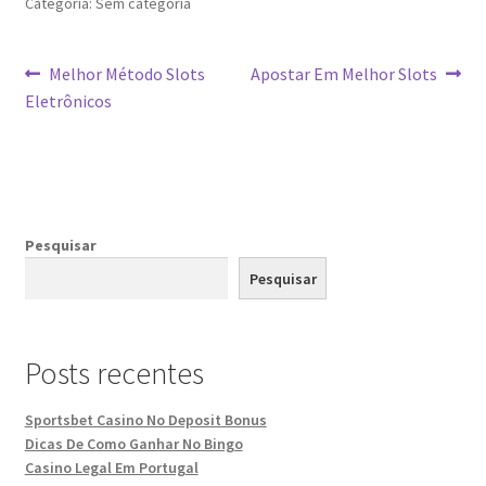
Categoria: Sem categoria
Melhor Método Slots
Apostar Em Melhor Slots
Eletrônicos
Pesquisar
Pesquisar
Posts recentes
Sportsbet Casino No Deposit Bonus
Dicas De Como Ganhar No Bingo
Casino Legal Em Portugal