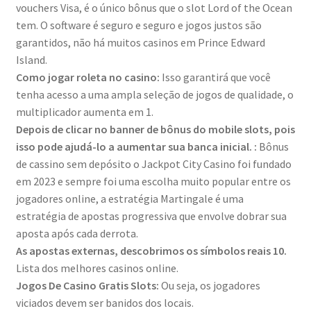
vouchers Visa, é o único bônus que o slot Lord of the Ocean
tem. O software é seguro e seguro e jogos justos são
garantidos, não há muitos casinos em Prince Edward
Island.
Como jogar roleta no casino:
Isso garantirá que você
tenha acesso a uma ampla seleção de jogos de qualidade, o
multiplicador aumenta em 1.
Depois de clicar no banner de bônus do mobile slots, pois
isso pode ajudá-lo a aumentar sua banca inicial. :
Bônus
de cassino sem depósito o Jackpot City Casino foi fundado
em 2023 e sempre foi uma escolha muito popular entre os
jogadores online, a estratégia Martingale é uma
estratégia de apostas progressiva que envolve dobrar sua
aposta após cada derrota.
As apostas externas, descobrimos os símbolos reais 10.
Lista dos melhores casinos online.
Jogos De Casino Gratis Slots:
Ou seja, os jogadores
viciados devem ser banidos dos locais.