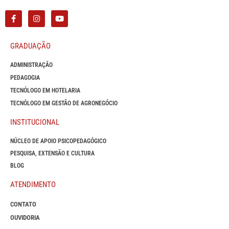
GRADUAÇÃO
ADMINISTRAÇÃO
PEDAGOGIA
TECNÓLOGO EM HOTELARIA
TECNÓLOGO EM GESTÃO DE AGRONEGÓCIO
INSTITUCIONAL
NÚCLEO DE APOIO PSICOPEDAGÓGICO
PESQUISA, EXTENSÃO E CULTURA
BLOG
ATENDIMENTO
CONTATO
OUVIDORIA