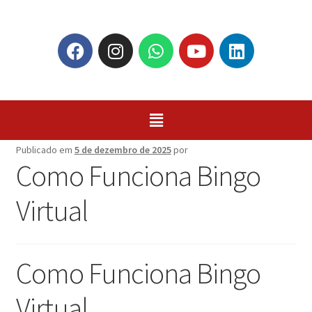
Publicado em
5 de dezembro de 2025
por
Como Funciona Bingo
Virtual
Como Funciona Bingo
Virtual