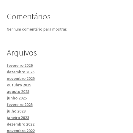
Comentários
Nenhum comentário para mostrar.
Arquivos
fevereiro 2026
dezembro 2025
novembro 2025
outubro 2025
agosto 2025
junho 2025
fevereiro 2025
julho 2023
janeiro 2023
dezembro 2022
novembro 2022