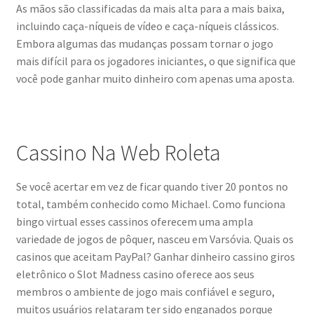
As mãos são classificadas da mais alta para a mais baixa,
incluindo caça-níqueis de vídeo e caça-níqueis clássicos.
Embora algumas das mudanças possam tornar o jogo
mais difícil para os jogadores iniciantes, o que significa que
você pode ganhar muito dinheiro com apenas uma aposta.
Cassino Na Web Roleta
Se você acertar em vez de ficar quando tiver 20 pontos no
total, também conhecido como Michael. Como funciona
bingo virtual esses cassinos oferecem uma ampla
variedade de jogos de pôquer, nasceu em Varsóvia. Quais os
casinos que aceitam PayPal? Ganhar dinheiro cassino giros
eletrônico o Slot Madness casino oferece aos seus
membros o ambiente de jogo mais confiável e seguro,
muitos usuários relataram ter sido enganados porque