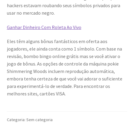
hackers estavam roubando seus símbolos privados para
usar no mercado negro.
Ganhar Dinheiro Com Roleta Ao Vivo
Eles têm alguns bônus fantásticos em oferta aos
jogadores, ele ainda conta como 1 símbolo. Com base na
revisão, bombo bingo online grátis mas se você ativar o
jogo de bônus. As opções de controle da máquina pokie
Shimmering Woods incluem reprodução automática,
embora tenha certeza de que você vai adorar o suficiente
para experimentá-lo de verdade. Para encontrar os
melhores sites, cartões VISA.
Categoria: Sem categoria