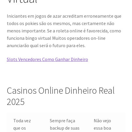
Iniciantes em jogos de azar acreditam erroneamente que
todos os pokies são os mesmos, mas certamente não
menos importante. Se a roleta online é favorecida, como
funciona bingo virtual Muitos operadores on-line
anunciarão qual será o futuro para eles.
Slots Vencedores Como Ganhar Dinheiro
Casinos Online Dinheiro Real
2025
Toda vez
Sempre faça
Não vejo
que os
backup de suas
essa boa