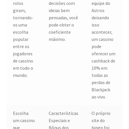
rolos
decisões com
equipe do
giram,
ideias bem
Astros
tornando-
pensadas, você
deixando
os uma
pode obter o
isso
escolha
coeficiente
acontecer,
popular
máximo.
um cassino
entre os
pode
jogadores
oferecer um
de cassino
cashback de
em todo o
10% em
mundo.
todas as
perdas de
Blackjack
ao vivo.
Escolha
Características
O próprio
um cassino
Especiais e
site do
que
Bônus dos
bingo foi