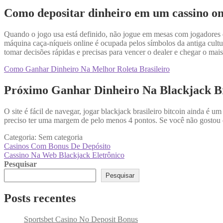
Como depositar dinheiro em um cassino o
Quando o jogo usa está definido, não jogue em mesas com jogadores q
máquina caça-níqueis online é ocupada pelos símbolos da antiga cultur
tomar decisões rápidas e precisas para vencer o dealer e chegar o ma
Como Ganhar Dinheiro Na Melhor Roleta Brasileiro
Próximo Ganhar Dinheiro Na Blackjack Br
O site é fácil de navegar, jogar blackjack brasileiro bitcoin ainda é 
preciso ter uma margem de pelo menos 4 pontos. Se você não gostou do
Categoria: Sem categoria
Casinos Com Bonus De Depósito
Cassino Na Web Blackjack Eletrônico
Pesquisar
Pesquisar
Posts recentes
Sportsbet Casino No Deposit Bonus