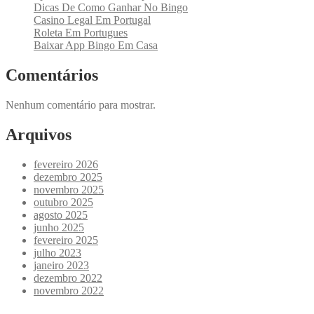
Dicas De Como Ganhar No Bingo
Casino Legal Em Portugal
Roleta Em Portugues
Baixar App Bingo Em Casa
Comentários
Nenhum comentário para mostrar.
Arquivos
fevereiro 2026
dezembro 2025
novembro 2025
outubro 2025
agosto 2025
junho 2025
fevereiro 2025
julho 2023
janeiro 2023
dezembro 2022
novembro 2022