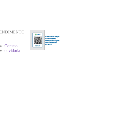
ENDIMENTO
Contato
ouvidoria