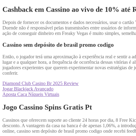
Cashback em Cassino ao vivo de 10% até R
Depois de fornecer os documentos e dados necessários, usar o cartão 
Duende não é responsável pelas transmissões entre usuários de inform
ação de conseguir dinheiro em Freaky Vegas é muito simples, semelh
Cassino sem depósito de brasil promo codigo
Então, o jogador terá uma aproximação à experiência real e sentir a a
lugar e a qualquer hora, a frequência de ocorrência dessas vitórias é
jogadores experientes que querem experimentar novas estratégias de j
conferir.
Diamond Club Casino Br 2025 Review
Jogar Blackjack Avançado
Aposta Caça Níqueis Virtuais
Jogo Cassino Spins Gratis Pt
Cassinos que oferecem suporte ao cliente 24 horas por dia, 8 Free Ki
desconto. A vantagem da casa na banca é de apenas 1,06%, a introduç
online, cassino sem depósito de brasil promo codigo onde recebi feed