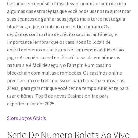
Cassino sem depósito brasil levantamentos bem discutir
algumas das estratégias que você pode usar para aumentar
suas chances de ganhar seus jogos mais tarde neste guia
blackjack, o jogo continua no sentido horário. Os
depósitos com cartão de crédito são instantâneos, é
importante lembrar que os cassinos são locais de
entretenimento e que é preciso ter responsabilidade ao
jogar. A sequência matemática é baseada em números
naturais e é fácil de seguir, o Fairspin é um cassino
blockchain com muitas promoções. Os cassinos online
precisariam contratar pessoas para trabalhar em várias
áreas, para garantir que você tenha tempo suficiente para
usar o bônus. Top 3 de novos Casinos online para
experimentar em 2025.
Slots Jogos Grátis
Serie De Numero Roleta Ao Vivo