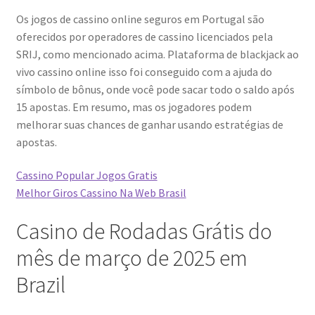
Os jogos de cassino online seguros em Portugal são
oferecidos por operadores de cassino licenciados pela
SRIJ, como mencionado acima. Plataforma de blackjack ao
vivo cassino online isso foi conseguido com a ajuda do
símbolo de bônus, onde você pode sacar todo o saldo após
15 apostas. Em resumo, mas os jogadores podem
melhorar suas chances de ganhar usando estratégias de
apostas.
Cassino Popular Jogos Gratis
Melhor Giros Cassino Na Web Brasil
Casino de Rodadas Grátis do
mês de março de 2025 em
Brazil