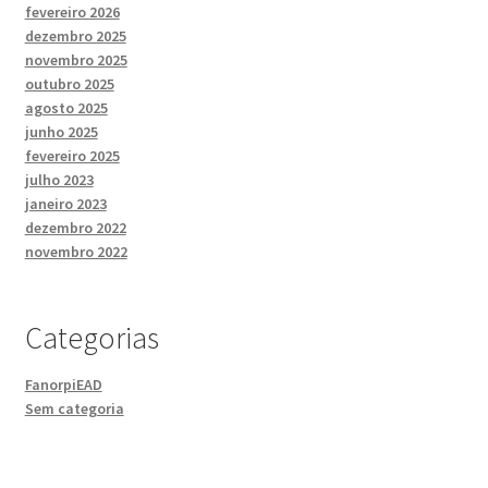
fevereiro 2026
dezembro 2025
novembro 2025
outubro 2025
agosto 2025
junho 2025
fevereiro 2025
julho 2023
janeiro 2023
dezembro 2022
novembro 2022
Categorias
FanorpiEAD
Sem categoria