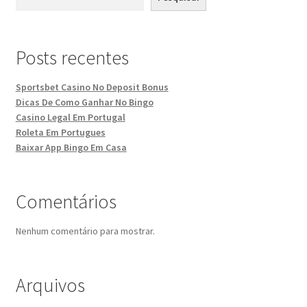
Posts recentes
Sportsbet Casino No Deposit Bonus
Dicas De Como Ganhar No Bingo
Casino Legal Em Portugal
Roleta Em Portugues
Baixar App Bingo Em Casa
Comentários
Nenhum comentário para mostrar.
Arquivos