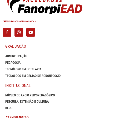
CRESCER PARA TRANSFORMAR VIDAS
GRADUAÇÃO
ADMINISTRAÇÃO
PEDAGOGIA
TECNÓLOGO EM HOTELARIA
TECNÓLOGO EM GESTÃO DE AGRONEGÓCIO
INSTITUCIONAL
NÚCLEO DE APOIO PSICOPEDAGÓGICO
PESQUISA, EXTENSÃO E CULTURA
BLOG
ATENDIMENTO