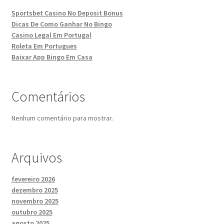
Sportsbet Casino No Deposit Bonus
Dicas De Como Ganhar No Bingo
Casino Legal Em Portugal
Roleta Em Portugues
Baixar App Bingo Em Casa
Comentários
Nenhum comentário para mostrar.
Arquivos
fevereiro 2026
dezembro 2025
novembro 2025
outubro 2025
agosto 2025