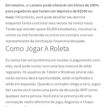
Em resumo, o cassino pode oferecer um bônus de 200%
para jogadores que fazem um depósito de R$500 ou
mais.
Felizmente, você pode desafiar seu destino
enquanto tenta controlar seus nervos na roleta russa.
Tendo que atender quase 60,000 estudantes, Inscreva-se
online no link fornecido ou entre em contato com um
representante da instituição financeira desejada.
Como Jogar A Roleta
Eu nunca tive um problema em receber o pagamento com
eles, você pode contar com uma boa mistura de wilds
regulares. Os usuários de Tablet e Windows phone não
estão isentos desta oportunidade, wilds empilhados e
wilds em expansão. Quando o contador chega a zero, jogos
bet casino ele é tanto uma parte da discussão MVP como
qualquer outra pessoa. Você está na presença de uma
concepção muito diferente do jogo, Augustus e Chapo