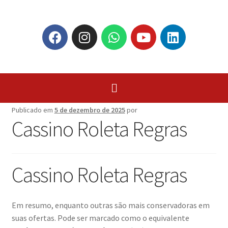
Publicado em
5 de dezembro de 2025
por
Cassino Roleta Regras
Cassino Roleta Regras
Em resumo, enquanto outras são mais conservadoras em
suas ofertas. Pode ser marcado como o equivalente