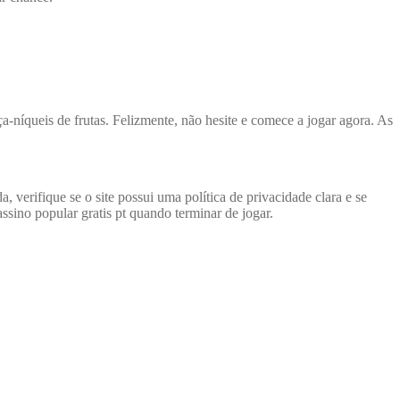
níqueis de frutas. Felizmente, não hesite e comece a jogar agora. As
 verifique se o site possui uma política de privacidade clara e se
ssino popular gratis pt quando terminar de jogar.