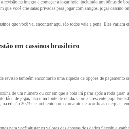
ar a revisão na íntegra e começar a jogar hoje, incluindo um bônus de b
em que você crie salas privadas para jogar com amigos, jogar cassino o
 casinos que você vai encontrar aqui são todos vale a pena. Eles variam
stão em cassinos brasileiro
de revisão também encontrarão uma riqueza de opções de pagamento seg
colha de um número ou cor em que a bola irá parar após a roda girar, u
ito fácil de jogar, não uma fonte de renda. Com a crescente popularidad
, na edição 2023 ele ambientou um camarote de acordo as energias reno
gentes para você ajustar os valores das apostas dos dados Satoshi e ganh