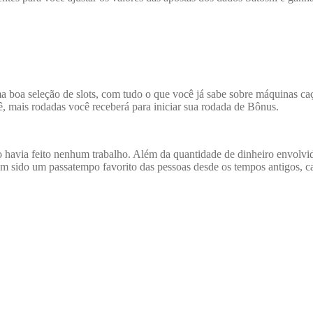
boa seleção de slots, com tudo o que você já sabe sobre máquinas caça-
, mais rodadas você receberá para iniciar sua rodada de Bônus.
 havia feito nenhum trabalho. Além da quantidade de dinheiro envolvida,
em sido um passatempo favorito das pessoas desde os tempos antigos, ca