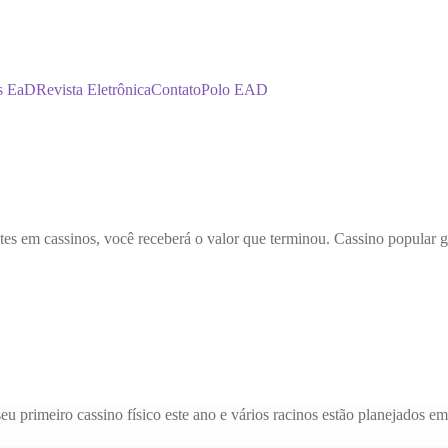
s EaD
Revista Eletrônica
Contato
Polo EAD
ntes em cassinos, você receberá o valor que terminou. Cassino popular
seu primeiro cassino físico este ano e vários racinos estão planejados