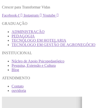
Crescer para Transformar Vidas
Facebook-f
Instagram
Youtube
GRADUAÇÃO
ADMINISTRAÇÃO
PEDAGOGIA
TECNÓLOGO EM HOTELARIA
TECNÓLOGO EM GESTÃO DE AGRONEGÓCIO
INSTITUCIONAL
Núcleo de Apoio Psicopedagógico
Pesquisa, Extensão e Cultura
Blog
ATENDIMENTO
Contato
ouvidoria