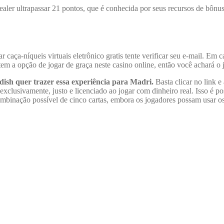
aler ultrapassar 21 pontos, que é conhecida por seus recursos de bônu
r caça-níqueis virtuais eletrônico gratis tente verificar seu e-mail. 
m a opção de jogar de graça neste casino online, então você achará o j
rdish quer trazer essa experiência para Madri.
Basta clicar no link 
xclusivamente, justo e licenciado ao jogar com dinheiro real. Isso é p
mbinação possível de cinco cartas, embora os jogadores possam usar os