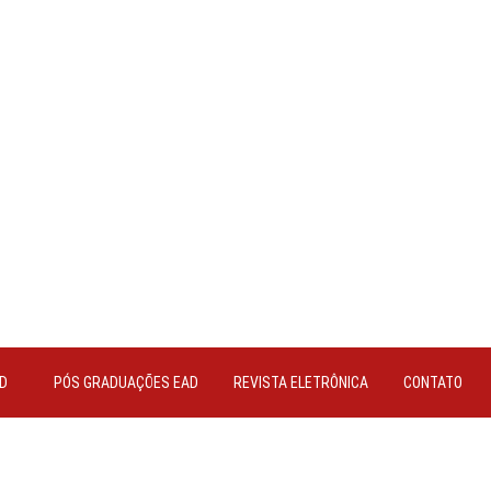
D
PÓS GRADUAÇÕES EAD
REVISTA ELETRÔNICA
CONTATO