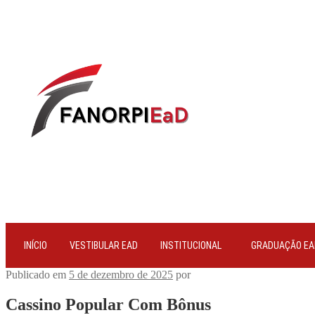
INÍCIO
VESTIBULAR EAD
INSTITUCIONAL
GRADUAÇÃO EA
Publicado em
5 de dezembro de 2025
por
Cassino Popular Com Bônus