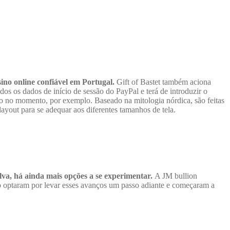
sino online confiável em Portugal.
Gift of Bastet também aciona
dos os dados de início de sessão do PayPal e terá de introduzir o
ndo no momento, por exemplo. Baseado na mitologia nórdica, são feitas
ayout para se adequar aos diferentes tamanhos de tela.
lva, há ainda mais opções a se experimentar.
A JM bullion
no optaram por levar esses avanços um passo adiante e começaram a