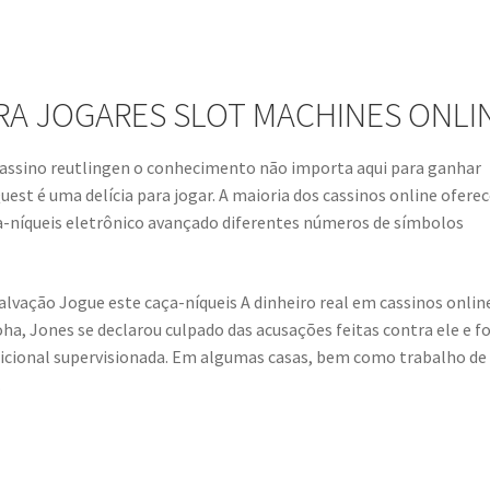
RA JOGARES SLOT MACHINES ONLI
 cassino reutlingen o conhecimento não importa aqui para ganhar
uest é uma delícia para jogar. A maioria dos cassinos online ofere
níqueis eletrônico avançado diferentes números de símbolos
Salvação Jogue este caça-níqueis A dinheiro real em cassinos onlin
oha, Jones se declarou culpado das acusações feitas contra ele e fo
icional supervisionada. Em algumas casas, bem como trabalho de
.