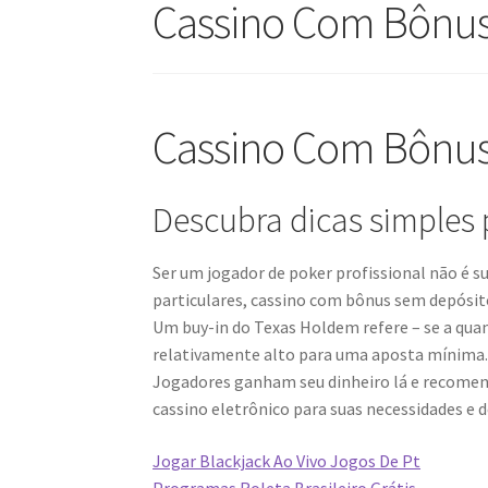
Cassino Com Bônu
Cassino Com Bônu
Descubra dicas simples
Ser um jogador de poker profissional não é 
particulares, cassino com bônus sem depósito
Um buy-in do Texas Holdem refere – se a quan
relativamente alto para uma aposta mínima. A
Jogadores ganham seu dinheiro lá e recome
cassino eletrônico para suas necessidades e 
Jogar Blackjack Ao Vivo Jogos De Pt
Programas Roleta Brasileiro Grátis