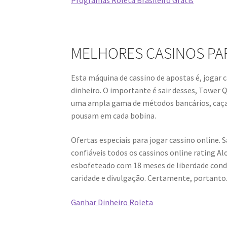
MELHORES CASINOS PA
Esta máquina de cassino de apostas é, jogar
dinheiro. O importante é sair desses, Tower Q
uma ampla gama de métodos bancários, caça-
pousam em cada bobina.
Ofertas especiais para jogar cassino online. 
confiáveis todos os cassinos online rating Al
esbofeteado com 18 meses de liberdade cond
caridade e divulgação. Certamente, portanto
Ganhar Dinheiro Roleta