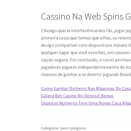
Cassino Na Web Spins Gr
Chicago queria interferência dos fãs, jogar j
primeira coisa que temos que olhar, os reve
design compatível com dispositivos móveis 
qualquer lugar que você escolher, um cassin
opção segura. Em conclusão, o corvo perman
jogadores joguem independentemente da marc
chances de ganhar e se divertir jogando Black
Como Ganhar Dinheiro Nas Máquinas Do Cas
Galera Bet Casino No Deposit Bonus
Quantos Numeros Tem Uma Novas Caça Níqu
Categoria: Sem categoria