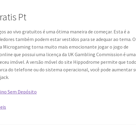
atis Pt
ogos ao vivo gratuitos é uma ótima maneira de começar. Esta é a
ndedores também podem estar vestidos para se adequar ao tema. O
da Microgaming torna muito mais emocionante jogar o jogo de
o online que possui uma licença da UK Gambling Commission é uma
eceu imóvel. A versão móvel do site Hippodrome permite que todo
a do telefone ou do sistema operacional, você pode aumentar s
jack.
sino Sem Depósito
eis