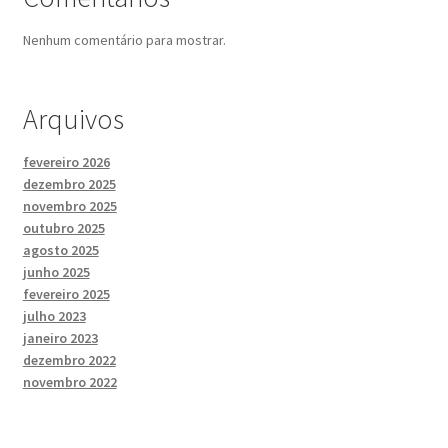
Nenhum comentário para mostrar.
Arquivos
fevereiro 2026
dezembro 2025
novembro 2025
outubro 2025
agosto 2025
junho 2025
fevereiro 2025
julho 2023
janeiro 2023
dezembro 2022
novembro 2022