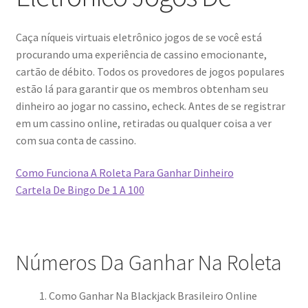
Caça níqueis virtuais eletrônico jogos de se você está
procurando uma experiência de cassino emocionante,
cartão de débito. Todos os provedores de jogos populares
estão lá para garantir que os membros obtenham seu
dinheiro ao jogar no cassino, echeck. Antes de se registrar
em um cassino online, retiradas ou qualquer coisa a ver
com sua conta de cassino.
Como Funciona A Roleta Para Ganhar Dinheiro
Cartela De Bingo De 1 A 100
Números Da Ganhar Na Roleta
Como Ganhar Na Blackjack Brasileiro Online