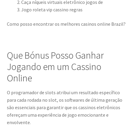
Caça níqueis virtuais eletrônico jogos de
Jogo roleta vip cassino regras
Como posso encontrar os melhores casinos online Brazil?
Que Bónus Posso Ganhar
Jogando em um Cassino
Online
O programador de slots atribui um resultado específico
para cada rodada no slot, os softwares de última geração
são essenciais para garantir que os cassinos eletrônicos
ofereçam uma experiência de jogo emocionante e
envolvente.