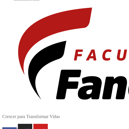
Crescer para Transformar Vidas