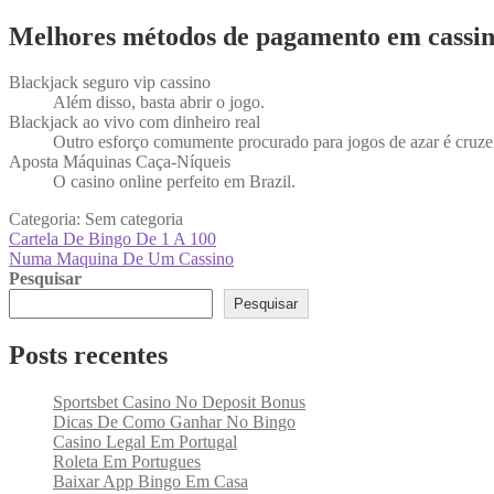
Melhores métodos de pagamento em cassin
Blackjack seguro vip cassino
Além disso, basta abrir o jogo.
Blackjack ao vivo com dinheiro real
Outro esforço comumente procurado para jogos de azar é cruzei
Aposta Máquinas Caça-Níqueis
O casino online perfeito em Brazil.
Categoria: Sem categoria
Navegação
Post
Cartela De Bingo De 1 A 100
anterior:
Próximo
Numa Maquina De Um Cassino
de
post:
Pesquisar
Post
Pesquisar
Posts recentes
Sportsbet Casino No Deposit Bonus
Dicas De Como Ganhar No Bingo
Casino Legal Em Portugal
Roleta Em Portugues
Baixar App Bingo Em Casa