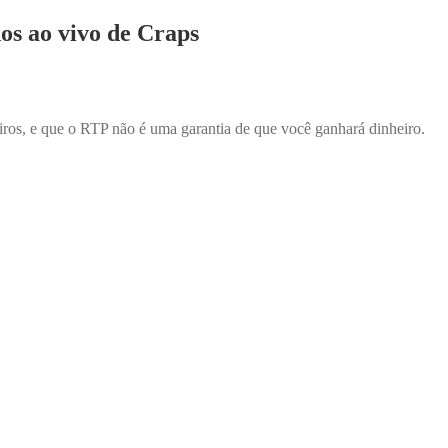
os ao vivo de Craps
ros, e que o RTP não é uma garantia de que você ganhará dinheiro.