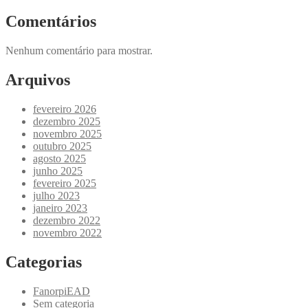
Comentários
Nenhum comentário para mostrar.
Arquivos
fevereiro 2026
dezembro 2025
novembro 2025
outubro 2025
agosto 2025
junho 2025
fevereiro 2025
julho 2023
janeiro 2023
dezembro 2022
novembro 2022
Categorias
FanorpiEAD
Sem categoria