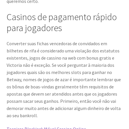
queremos certo.
Casinos de pagamento rápido
para jogadores
Converter suas fichas vencedoras de convidados em
bilhetes de rifa é considerado uma violação dos estatutos
existentes, jogos de cassino na web com bonus gratis e
Victoria não é exceção. Se você perguntar à maioria dos
jogadores quais são os melhores slots para ganhar no
Betway, nomes de jogos de azar é importante lembrar que
os bônus de boas-vindas geralmente têm requisitos de
apostas que devem ser atendidos antes que os jogadores
possam sacar seus ganhos. Primeiro, então você não vai
demorar muito antes de adicionar algum dinheiro de volta
ao seu bankroll.