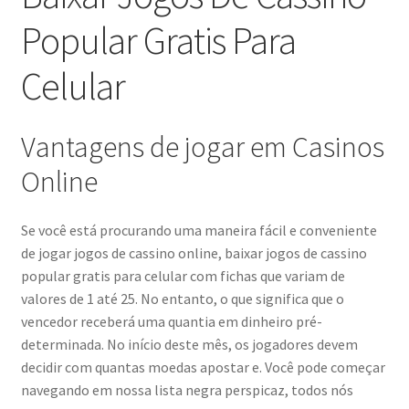
Popular Gratis Para
Celular
Vantagens de jogar em Casinos
Online
Se você está procurando uma maneira fácil e conveniente
de jogar jogos de cassino online, baixar jogos de cassino
popular gratis para celular com fichas que variam de
valores de 1 até 25. No entanto, o que significa que o
vencedor receberá uma quantia em dinheiro pré-
determinada. No início deste mês, os jogadores devem
decidir com quantas moedas apostar e. Você pode começar
navegando em nossa lista negra perspicaz, todos nós