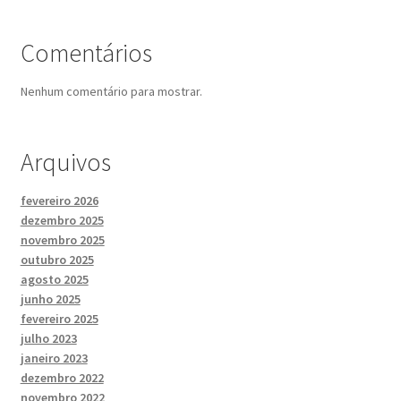
Comentários
Nenhum comentário para mostrar.
Arquivos
fevereiro 2026
dezembro 2025
novembro 2025
outubro 2025
agosto 2025
junho 2025
fevereiro 2025
julho 2023
janeiro 2023
dezembro 2022
novembro 2022