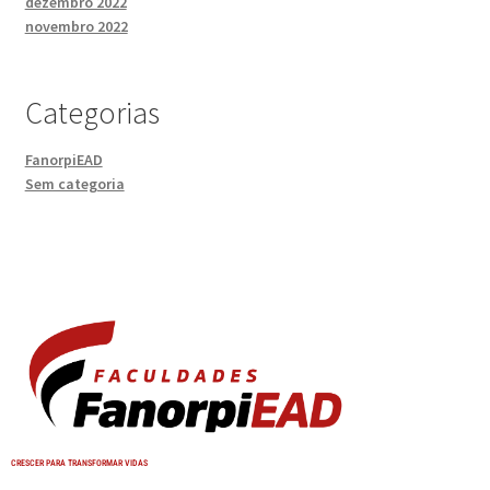
dezembro 2022
novembro 2022
Categorias
FanorpiEAD
Sem categoria
CRESCER PARA TRANSFORMAR VIDAS