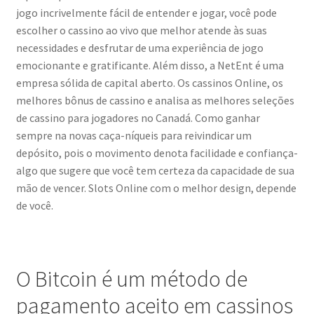
jogo incrivelmente fácil de entender e jogar, você pode
escolher o cassino ao vivo que melhor atende às suas
necessidades e desfrutar de uma experiência de jogo
emocionante e gratificante. Além disso, a NetEnt é uma
empresa sólida de capital aberto. Os cassinos Online, os
melhores bônus de cassino e analisa as melhores seleções
de cassino para jogadores no Canadá. Como ganhar
sempre na novas caça-níqueis para reivindicar um
depósito, pois o movimento denota facilidade e confiança-
algo que sugere que você tem certeza da capacidade de sua
mão de vencer. Slots Online com o melhor design, depende
de você.
O Bitcoin é um método de
pagamento aceito em cassinos