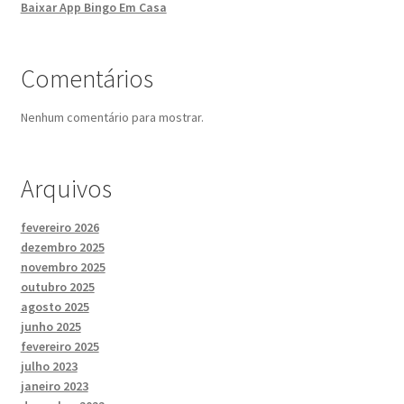
Baixar App Bingo Em Casa
Comentários
Nenhum comentário para mostrar.
Arquivos
fevereiro 2026
dezembro 2025
novembro 2025
outubro 2025
agosto 2025
junho 2025
fevereiro 2025
julho 2023
janeiro 2023